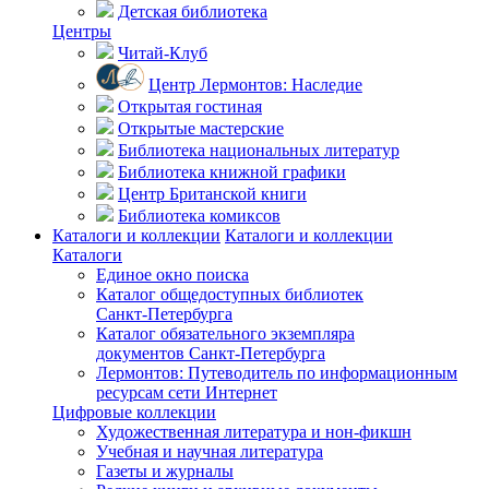
Детская библиотека
Центры
Читай-Клуб
Центр Лермонтов: Наследие
Открытая гостиная
Открытые мастерские
Библиотека национальных литератур
Библиотека книжной графики
Центр Британской книги
Библиотека комиксов
Каталоги и коллекции
Каталоги и коллекции
Каталоги
Единое окно поиска
Каталог общедоступных библиотек
Санкт-Петербурга
Каталог обязательного экземпляра
документов Санкт-Петербурга
Лермонтов: Путеводитель по информационным
ресурсам сети Интернет
Цифровые коллекции
Художественная литература и нон-фикшн
Учебная и научная литература
Газеты и журналы