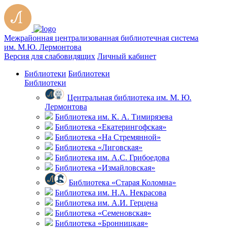
Межрайонная централизованная библиотечная система
им. М.Ю. Лермонтова
Версия для слабовидящих
Личный кабинет
Библиотеки
Библиотеки
Библиотеки
Центральная библиотека им. М. Ю.
Лермонтова
Библиотека им. К. А. Тимирязева
Библиотека «Екатерингофская»
Библиотека «На Стремянной»
Библиотека «Лиговская»
Библиотека им. А.С. Грибоедова
Библиотека «Измайловская»
Библиотека «Старая Коломна»
Библиотека им. Н.А. Некрасова
Библиотека им. А.И. Герцена
Библиотека «Семеновская»
Библиотека «Бронницкая»