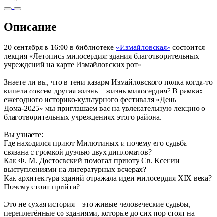
Описание
20 сентября в 16:00 в библиотеке
«Измайловская»
состоится
лекция «Летопись милосердия: здания благотворительных
учреждений на карте Измайловских рот»
Знаете ли вы, что в тени казарм Измайловского полка когда-то
кипела совсем другая жизнь – жизнь милосердия? В рамках
ежегодного историко-культурного фестиваля «День
Дома-2025» мы приглашаем вас на увлекательную лекцию о
благотворительных учреждениях этого района.
Вы узнаете:
Где находился приют Милютиных и почему его судьба
связана с громкой дуэлью двух дипломатов?
Как Ф. М. Достоевский помогал приюту Св. Ксении
выступлениями на литературных вечерах?
Как архитектура зданий отражала идеи милосердия XIX века?
Почему стоит прийти?
Это не сухая история – это живые человеческие судьбы,
переплетённые со зданиями, которые до сих пор стоят на