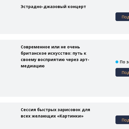
Эстрадно-джазовый концерт
По
Современное или не очень
британское искусство: путь к
своему восприятию через арт-
По 
медиацию
По
Сессия быстрых зарисовок для
всех желающих «Картинки»
По