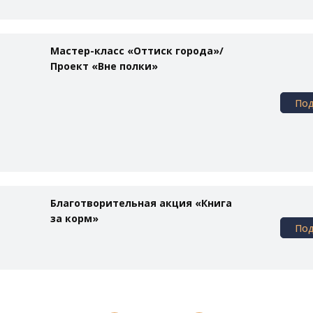
Мастер-класс «Оттиск города»/
Проект «Вне полки»
По
Благотворительная акция «Книга
за корм»
По