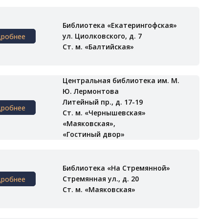
Библиотека «Екатерингофская»
ул. Циолковского, д. 7
дробнее
Ст. м. «Балтийская»
Центральная библиотека им. М.
Ю. Лермонтова
Литейный пр., д. 17-19
дробнее
Ст. м. «Чернышевская»
«Маяковская»,
«Гостиный двор»
Библиотека «На Стремянной»
Стремянная ул., д. 20
дробнее
Ст. м. «Маяковская»