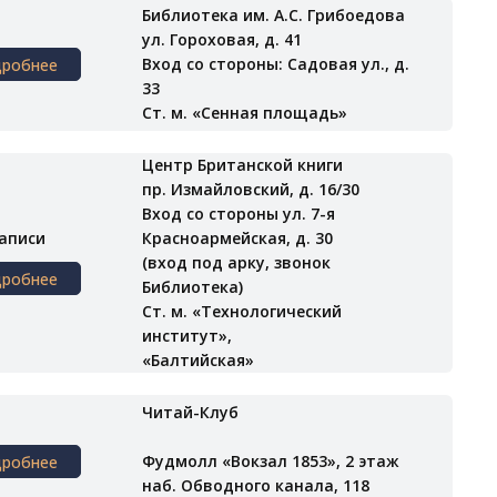
Библиотека им. А.С. Грибоедова
ул. Гороховая, д. 41
Вход со стороны: Садовая ул., д.
дробнее
33
Ст. м. «Сенная площадь»
Центр Британской книги
пр. Измайловский, д. 16/30
Вход со стороны ул. 7-я
записи
Красноармейская, д. 30
(вход под арку, звонок
дробнее
Библиотека)
Ст. м. «Технологический
институт»,
«Балтийская»
Читай-Клуб
Фудмолл «Вокзал 1853», 2 этаж
дробнее
наб. Обводного канала, 118