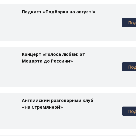
Подкаст «Подборка на август!»
По
Концерт «Голоса любви: от
Моцарта до Россини»
По
Английский разговорный клуб
«На Стремянной»
По