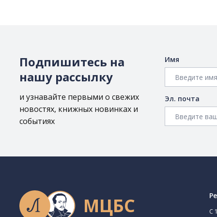
Подпишитесь на
Имя
нашу рассылку
и узнавайте первыми о свежих
Эл. почта
новостях, книжных новинках и
событиях
Р
МЦБС
C 