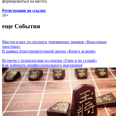
формироваться на месте).
Регистрация по ссылке
16+
еще События
Мастер-класс по росписи деревянных значков «Красочные
хвостики»
В рамках благотворительной акции «Книга за корм»
Встречи с психологами из центра «Гори и не сгорай»
Как избежать профессионального выгорания