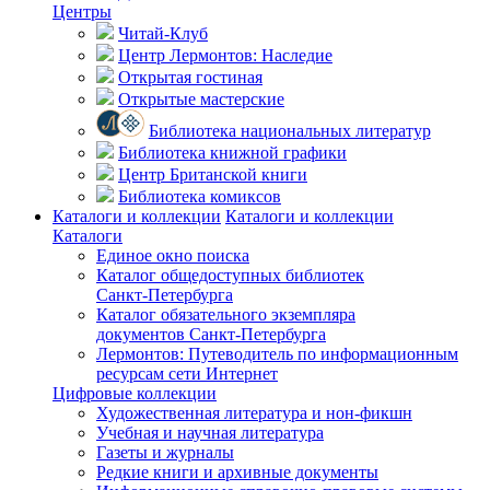
Центры
Читай-Клуб
Центр Лермонтов: Наследие
Открытая гостиная
Открытые мастерские
Библиотека национальных литератур
Библиотека книжной графики
Центр Британской книги
Библиотека комиксов
Каталоги и коллекции
Каталоги и коллекции
Каталоги
Единое окно поиска
Каталог общедоступных библиотек
Санкт-Петербурга
Каталог обязательного экземпляра
документов Санкт-Петербурга
Лермонтов: Путеводитель по информационным
ресурсам сети Интернет
Цифровые коллекции
Художественная литература и нон-фикшн
Учебная и научная литература
Газеты и журналы
Редкие книги и архивные документы