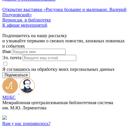
Открытие выставки «Рисунки большие и маленькие. Валерий
Полуновский»
Вернисаж в библиотеке
К афише мероприятий
Подпишитесь на нашу рассылку
и узнавайте первыми о свежих новостях, книжных новинках
и событиях
Имя
Эл. почта
Я соглашаюсь на обработку моих персональных данных
Подписаться
МЦБС
Межрайонная централизованная библиотечная система
им. М.Ю. Лермонтова
Вам у нас понравилось?