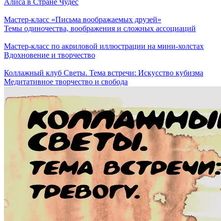
Алиса в Стране Чудес
Мастер-класс «Письма воображаемых друзей»
Темы одиночества, воображения и сложных ассоциаций
Мастер-класс по акриловой иллюстрации на мини-холстах
Вдохновение и творчество
Коллажный клуб Светы. Тема встречи: Искусство кубизма
Медитативное творчество и свобода