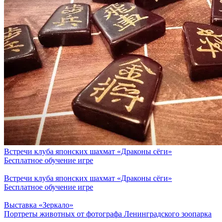
Встречи клуба японских шахмат «Драконы сёги»
Бесплатное обучение игре
Встречи клуба японских шахмат «Драконы сёги»
Бесплатное обучение игре
Выставка «Зеркало»
Портреты животных от фотографа Ленинградского зоопарка