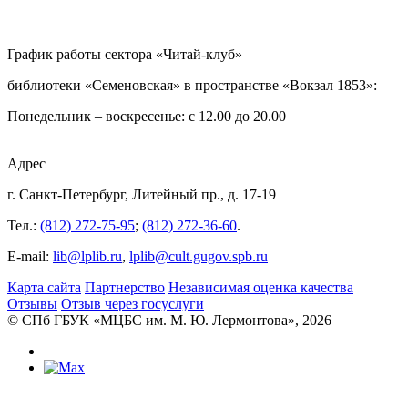
График работы сектора «Читай-клуб»
библиотеки «Семеновская» в пространстве «Вокзал 1853»:
Понедельник – воскресенье: с 12.00 до 20.00
Адрес
г. Санкт-Петербург, Литейный пр., д. 17-19
Тел.:
(812) 272-75-95
;
(812) 272-36-60
.
E-mail:
lib@lplib.ru
,
lplib@cult.gugov.spb.ru
Карта сайта
Партнерство
Независимая оценка качества
Отзывы
Отзыв через госуслуги
© CПб ГБУК «МЦБС им. М. Ю. Лермонтова», 2026