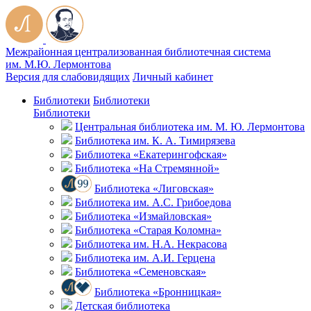
Межрайонная централизованная библиотечная система
им. М.Ю. Лермонтова
Версия для слабовидящих
Личный кабинет
Библиотеки
Библиотеки
Библиотеки
Центральная библиотека им. М. Ю. Лермонтова
Библиотека им. К. А. Тимирязева
Библиотека «Екатерингофская»
Библиотека «На Стремянной»
Библиотека «Лиговская»
Библиотека им. А.С. Грибоедова
Библиотека «Измайловская»
Библиотека «Старая Коломна»
Библиотека им. Н.А. Некрасова
Библиотека им. А.И. Герцена
Библиотека «Семеновская»
Библиотека «Бронницкая»
Детская библиотека