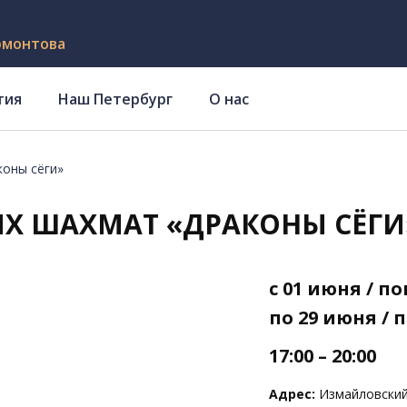
рмонтова
тия
Наш Петербург
О нас
коны сёги»
ИХ ШАХМАТ «ДРАКОНЫ СЁГИ
с 01 июня / 
по 29 июня /
17:00 – 20:00
Адрес:
Измайловский 