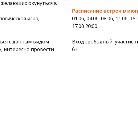
 желающих окунуться в
Расписание встреч в июн
логическая игра,
01.06, 04.06, 08.06, 11.06, 15.
17:00 20:00
ться с данным видом
Вход свободный, участие 
у, интересно провести
6+