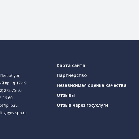
Карта сайта
Партнерство
-Петербург,
й пр., д. 17-19
Независимая оценка качества
2) 272-75-95
;
Отзывы
2-36-60
.
Отзыв через госуслуги
ib@lplib.ru
,
lt.gugov.spb.ru