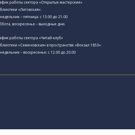
афик работы сектора «Открытые мастерские»
блиотеки «Лиговская»:
недельник – пятница: с 13.00 до 21.00⁠
ббота, воскресенье – выходные дни.
афик работы сектора «Читай-клуб»
блиотеки «Семеновская» в пространстве «Вокзал 1853»:
недельник – воскресенье: с 12.00 до 20.00