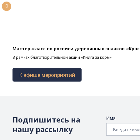
Мастер-класс по росписи деревянных значков «Кра
В рамках благотворительной акции «Книга за корм»
К афише мероприятий
Подпишитесь на
Имя
нашу рассылку