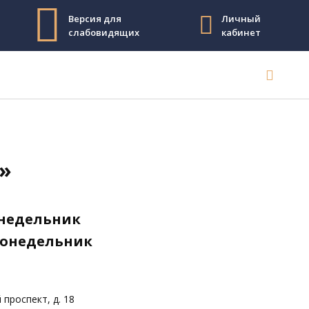
Версия для
Личный
слабовидящих
кабинет
»
понедельник
 понедельник
проспект, д. 18