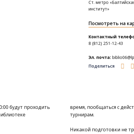
Ст. метро «Балтийска
институт»
Посмотреть на ка
Контактный телефо
8 (812) 251-12-43
Эл. почта:
biblio06@lpl
Поделиться
0:00 будут проходить
время, пообщаться с дейс
библиотеке
турнирам.
Никакой подготовки не тр