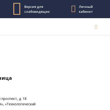
Версия для
Личный
слабовидящих
кабинет
тница
проспект, д. 18
я», «Технологический