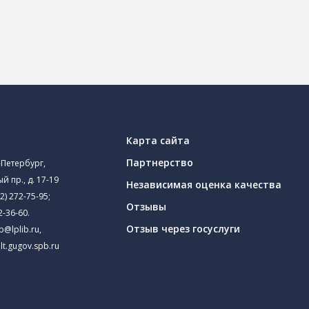
Карта сайта
Партнерство
-Петербург,
й пр., д. 17-19
Независимая оценка качества
2) 272-75-95
;
Отзывы
2-36-60
.
Отзыв через госуслуги
ib@lplib.ru
,
lt.gugov.spb.ru