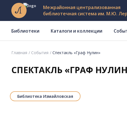
Межрайонная централизованная
библиотечная система им. М.Ю. Ле
Библиотеки
Каталоги и коллекции
Собы
Главная
События
Спектакль «Граф Нулин»
СПЕКТАКЛЬ «ГРАФ НУЛИ
Библиотека Измайловская