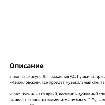
Описание
5 июня, накануне Дня рождения А.С. Пушкина, при
«Измайловская»
, где пройдет музыкальный спекта
«Граф Нулин» – это яркий, весёлый и душевный сп
оживают страницы знаменитой поэмы А. С. Пушки