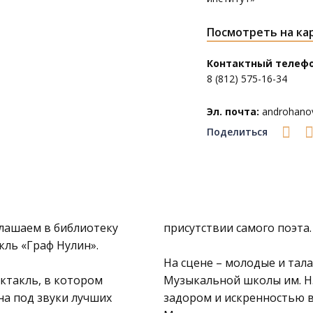
Посмотреть на ка
Контактный телефо
8 (812) 575-16-34
Эл. почта:
androhanov
Поделиться
глашаем в библиотеку
присутствии самого поэта.
кль «Граф Нулин».
На сцене – молодые и тал
ектакль, в котором
Музыкальной школы им. Н.
на под звуки лучших
задором и искренностью 