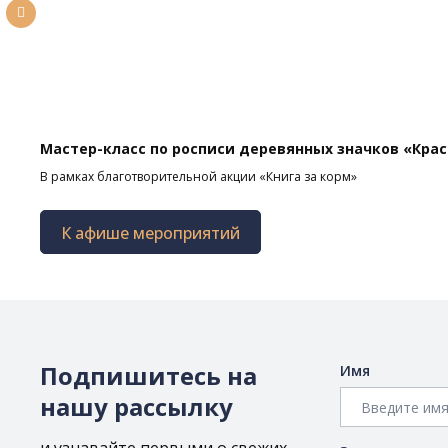
Мастер-класс по росписи деревянных значков «Кра
В рамках благотворительной акции «Книга за корм»
К афише мероприятий
Подпишитесь на
Имя
нашу рассылку