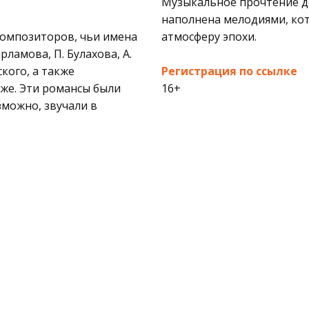
Музыкальное прочтение д
наполнена мелодиями, ко
композиторов, чьи имена
атмосферу эпохи.
рламова, П. Булахова, А.
ского, а также
Регистрация по ссылке
же. Эти романсы были
16+
зможно, звучали в