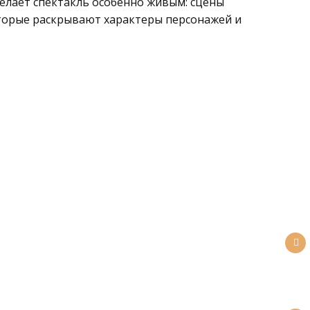
елает спектакль особенно живым: сцены
торые раскрывают характеры персонажей и