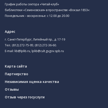
График работы сектора «Читай-клуб»
библиотеки «Семеновская» в пространстве «Вокзал 1853»:
Понедельник – воскресенье: с 12.00 до 20.00
Адрес
г. Санкт-Петербург, Литейный пр., д. 17-19
Тел.:
(812) 272-75-95
;
(812) 272-36-60
.
E-mail:
lib@lplib.ru
,
lplib@cult.gugov.spb.ru
Карта сайта
Партнерство
Независимая оценка качества
Отзывы
Отзыв через госуслуги