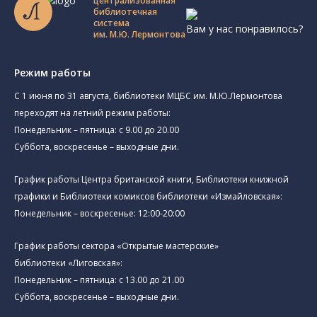
централизованная
библиотечная
система
Вам у нас понравилось?
им. М.Ю. Лермонтова
Режим работы
C 1 июня по 31 августа, библиотеки МЦБС им. М.Ю.Лермонтова
переходят на летний режим работы:
Понедельник – пятница: с 9.00 до 20.00
Суббота, воскресенье – выходные дни.
График работы Центра британской книги, Библиотеки книжной
графики и Библиотеки комиксов библиотеки «Измайловская»:
Понедельник – воскресенье: 12:00-20:00
График работы сектора «Открытые мастерские»
библиотеки «Лиговская»:
Понедельник – пятница: с 13.00 до 21.00⁠
Суббота, воскресенье – выходные дни.