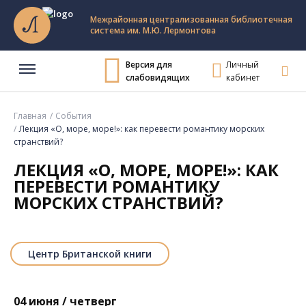
Межрайонная централизованная библиотечная
система им. М.Ю. Лермонтова
Версия для
Личный
слабовидящих
кабинет
Главная
События
Лекция «О, море, море!»: как перевести романтику морских
странствий?
ЛЕКЦИЯ «О, МОРЕ, МОРЕ!»: КАК
ПЕРЕВЕСТИ РОМАНТИКУ
МОРСКИХ СТРАНСТВИЙ?
Центр Британской книги
04 июня / четверг