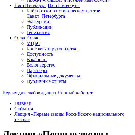
Наш Петербург
Наш Петербург
Библиотеки в историческом центре
Санкт–Петербурга
Экскурсии
Публикации
Генеалогия
О нас
О нас
МЦБС
Контакты и руководство
Доступность
Вакансии
Волонтерство
Партнеры
Официальные документы
Публичные отчеты
Версия для слабовидящих
Личный кабинет
Главная
События
Лекция «Первые звезды Российского национального
театра»
Лекция «Первые звезды