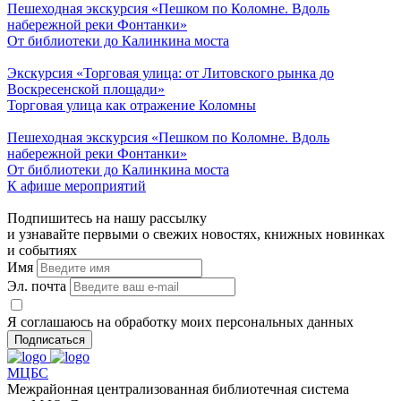
Пешеходная экскурсия «Пешком по Коломне. Вдоль
набережной реки Фонтанки»
От библиотеки до Калинкина моста
Экскурсия «Торговая улица: от Литовского рынка до
Воскресенской площади»
Торговая улица как отражение Коломны
Пешеходная экскурсия «Пешком по Коломне. Вдоль
набережной реки Фонтанки»
От библиотеки до Калинкина моста
К афише мероприятий
Подпишитесь на нашу рассылку
и узнавайте первыми о свежих новостях, книжных новинках
и событиях
Имя
Эл. почта
Я соглашаюсь на обработку моих персональных данных
Подписаться
МЦБС
Межрайонная централизованная библиотечная система