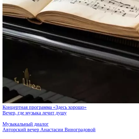
Концертная программа «Здесь хорошо»
Вечер, где музыка лечит душу
Музыкальный диалог
Авторский вечер Анастасии Виноградовой