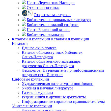
Центр Лермонтов: Наследие
Открытая гостиная
Открытые мастерские
Библиотека национальных литератур
Библиотека книжной графики
Центр Британской книги
Библиотека комиксов
Каталоги и коллекции
Каталоги и коллекции
Каталоги
Единое окно поиска
Каталог общедоступных библиотек
Санкт-Петербурга
Каталог обязательного экземпляра
документов Санкт-Петербурга
Лермонтов: Путеводитель по информационным
ресурсам сети Интернет
Цифровые коллекции
Художественная литература и нон-фикшн
Учебная и научная литература
Газеты и журналы
Редкие книги и архивные документы
Информационные справочно-правовые системы
Уникальные коллекции
Лермонтовская коллекция