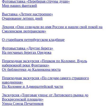
Фотовыставка «Перебирая струны души»
Мир наших фантазий
Выставка «Летнее настроение»
Очарование летних дней
Лекция «Они созидали во имя России и нашли свой покой на
Смоленском лютеранском»
О старейшем петербургском кладбище
Фотовыставка «Другие берега»
На песчаных берегах Оредежа
Пешеходная экскурсия «Пешком по Коломне. Вдоль
набережной реки Фонтанки»
От библиотеки до Калинкина моста
Пешеходная экскурсия «По следам самого страшного
наводнения»
По Коломне и Адмиралтейской части
Экскурсия «Торговая улица: от Литовского рынка до
Воскресенской площади»
Улица Союза Печатников