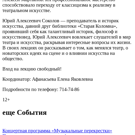
способствовало переходу от классицизма к реализму в
театральном искусстве.
Юрий Алексеевич Соколов — преподаватель и историк
искусства, давний друг библиотеки «Старая Коломна»,
проявивший себя как талантливый историк, философ и
искусствовед. Юрий Алексеевич вовлекает слушателей в мир
театра и искусства, раскрывая интересные вопросы их жизни.
В своих лекциях он рассказывает о том, как менялся театр, о
новаторских идеях на сцене и о влиянии искусства на
общество.
Вход на лекцию свободный!
Координатор: Афанасьева Елена Яковлевна
Подробности по телефону: 714-74-86
12+
еще События
Концертная программа «Музыкальные перекрестки»