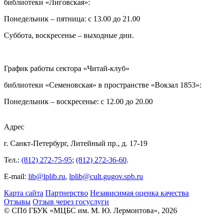
библиотеки «Лиговская»:
Понедельник – пятница: с 13.00 до 21.00⁠
Суббота, воскресенье – выходные дни.
График работы сектора «Читай-клуб»
библиотеки «Семеновская» в пространстве «Вокзал 1853»:
Понедельник – воскресенье: с 12.00 до 20.00
Адрес
г. Санкт-Петербург, Литейный пр., д. 17-19
Тел.:
(812) 272-75-95
;
(812) 272-36-60
.
E-mail:
lib@lplib.ru
,
lplib@cult.gugov.spb.ru
Карта сайта
Партнерство
Независимая оценка качества
Отзывы
Отзыв через госуслуги
© CПб ГБУК «МЦБС им. М. Ю. Лермонтова», 2026