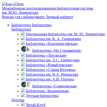
Межрайонная централизованная библиотечная система
им. М.Ю. Лермонтова
Версия для слабовидящих
Личный кабинет
Библиотеки
Библиотеки
Библиотеки
Центральная библиотека им. М. Ю. Лермонтова
Библиотека им. К. А. Тимирязева
Библиотека «Екатерингофская»
Библиотека «На Стремянной»
Библиотека «Лиговская»
Библиотека им. А.С. Грибоедова
Библиотека «Измайловская»
Библиотека «Старая Коломна»
Библиотека им. Н.А. Некрасова
Библиотека им. А.И. Герцена
Библиотека «Семеновская»
Библиотека «Бронницкая»
Детская библиотека
Центры
Читай-Клуб