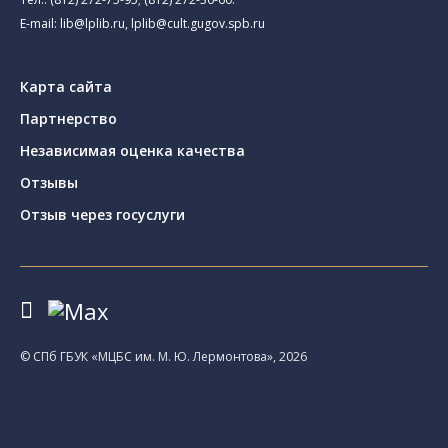
E-mail:
lib@lplib.ru
,
lplib@cult.gugov.spb.ru
Карта сайта
Партнерство
Независимая оценка качества
Отзывы
Отзыв через госуслуги
© CПб ГБУК «МЦБС им. М. Ю. Лермонтова», 2026