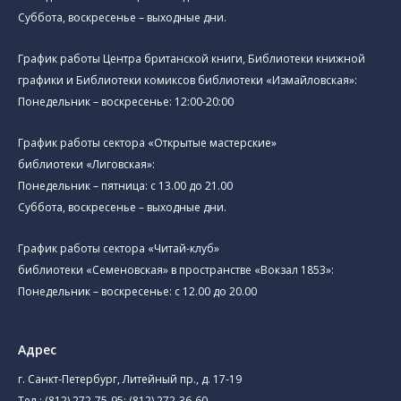
Суббота, воскресенье – выходные дни.
График работы Центра британской книги, Библиотеки книжной
графики и Библиотеки комиксов библиотеки «Измайловская»:
Понедельник – воскресенье: 12:00-20:00
График работы сектора «Открытые мастерские»
библиотеки «Лиговская»:
Понедельник – пятница: с 13.00 до 21.00⁠
Суббота, воскресенье – выходные дни.
График работы сектора «Читай-клуб»
библиотеки «Семеновская» в пространстве «Вокзал 1853»:
Понедельник – воскресенье: с 12.00 до 20.00
Адрес
г. Санкт-Петербург, Литейный пр., д. 17-19
Тел.:
(812) 272-75-95
;
(812) 272-36-60
.