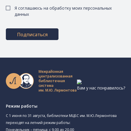
Я соглашаюсь на обработку моих персональных
данных
Подписаться
Межрайонная
централизованная
библиотечная
система
Вам у нас понравилось?
им. М.Ю. Лермонтова
Режим работы
C 1 июня по 31 августа, библиотеки МЦБС им. М.Ю.Лермонтова
переходят на летний режим работы:
Понедельник – пятница: с 9.00 до 20.00