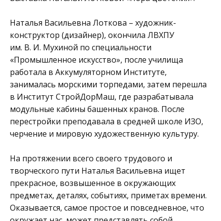
Наталья Васильевна Лоткова – художник-
конструктор (дизайнер), окончила ЛВХПУ
им. В. И. Мухиной по специальности
«Промышленное искусство», после училища
работала в Аккумуляторном Институте,
занималась морскими торпедами, затем перешла
в Институт СтройДорМаш, где разрабатывала
модульные кабины башенных кранов. После
перестройки преподавала в средней школе ИЗО,
черчение и мировую художественную культуру.
На протяжении всего своего трудового и
творческого пути Наталья Васильевна ищет
прекрасное, возвышенное в окружающих
предметах, деталях, событиях, приметах времени.
Оказывается, самое простое и повседневное, что
окружает нас, может представлять собой