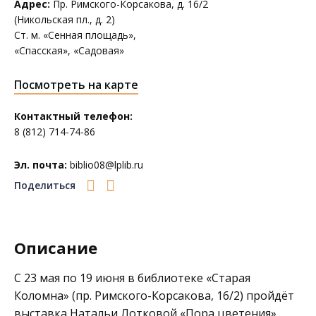
Адрес:
Пр. Римского-Корсакова, д. 16/2
(Никольская пл., д. 2)
Ст. м. «Сенная площадь»,
«Спасская», «Садовая»
Посмотреть на карте
Контактный телефон:
8 (812) 714-74-86
Эл. почта:
biblio08@lplib.ru
Поделиться
Описание
С 23 мая по 19 июня в библиотеке
«Старая
Коломна»
(пр. Римского-Корсакова, 16/2) пройдёт
выставка Натальи Лотковой «Пора цветения».