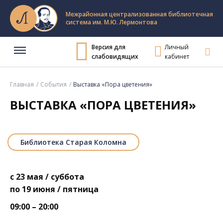
Межрайонная централизованная библиотечная
система им. М.Ю. Лермонтова
Версия для
Личный
слабовидящих
кабинет
Главная
События
Выставка «Пора цветения»
ВЫСТАВКА «ПОРА ЦВЕТЕНИЯ»
Библиотека Старая Коломна
с 23 мая / суббота
по 19 июня / пятница
09:00 – 20:00