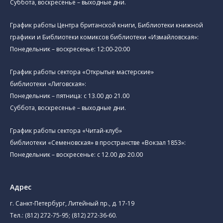
Суббота, воскресенье – выходные дни.
График работы Центра британской книги, Библиотеки книжной
графики и Библиотеки комиксов библиотеки «Измайловская»:
Понедельник – воскресенье: 12:00-20:00
График работы сектора «Открытые мастерские»
библиотеки «Лиговская»:
Понедельник – пятница: с 13.00 до 21.00⁠
Суббота, воскресенье – выходные дни.
График работы сектора «Читай-клуб»
библиотеки «Семеновская» в пространстве «Вокзал 1853»:
Понедельник – воскресенье: с 12.00 до 20.00
Адрес
г. Санкт-Петербург, Литейный пр., д. 17-19
Тел.:
(812) 272-75-95
;
(812) 272-36-60
.