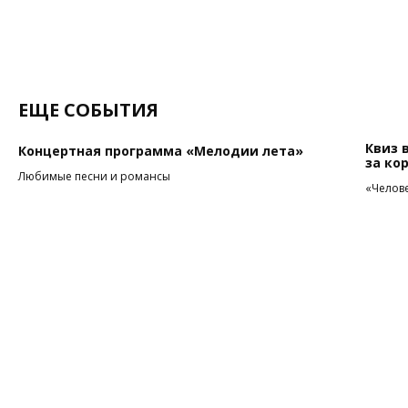
ЕЩЕ СОБЫТИЯ
Квиз 
Концертная программа «Мелодии лета»
за ко
Любимые песни и романсы
«Челове