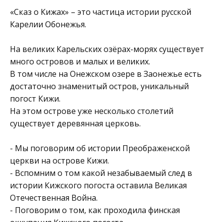
«Сказ о Кижах» – это частица истории русской
Карелии Обонежья.
На великих Карельских озёрах-морях существует
много островов и малых и великих.
В том числе на Онежском озере в Заонежье есть
достаточно знаменитый остров, уникальный
погост Кижи.
На этом острове уже несколько столетий
существует деревянная церковь.
- Мы поговорим об истории Преображенской
церкви на острове Кижи.
- Вспомним о том какой незабываемый след в
истории Кижского погоста оставила Великая
Отечественная Война.
- Поговорим о том, как проходила финская