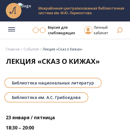
Межрайонная централизованная библиотечная
система им. М.Ю. Лермонтова
Версия для
Личный
слабовидящих
кабинет
Главная
События
Лекция «Сказ о Кижах»
ЛЕКЦИЯ «СКАЗ О КИЖАХ»
Библиотека национальных литератур
Библиотека им. А.С. Грибоедова
23 января / пятница
18:30 – 20:00