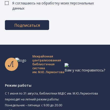
Я соглашаюсь на обработку моих персональных
данных
Подписаться
Межрайонная
централизованная
библиотечная
система
Вам у нас понравилось?
им. М.Ю. Лермонтова
Режим работы
C 1 июня по 31 августа, библиотеки МЦБС им. М.Ю.Лермонтова
переходят на летний режим работы:
Понедельник – пятница: с 9.00 до 20.00