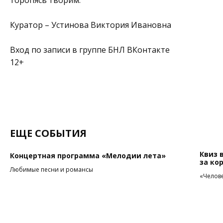
торопясь творим.
Куратор – Устинова Виктория Ивановна
Вход по записи в группе БНЛ
ВКонтакте
12+
ЕЩЕ СОБЫТИЯ
Квиз 
Концертная программа «Мелодии лета»
за ко
Любимые песни и романсы
«Челове