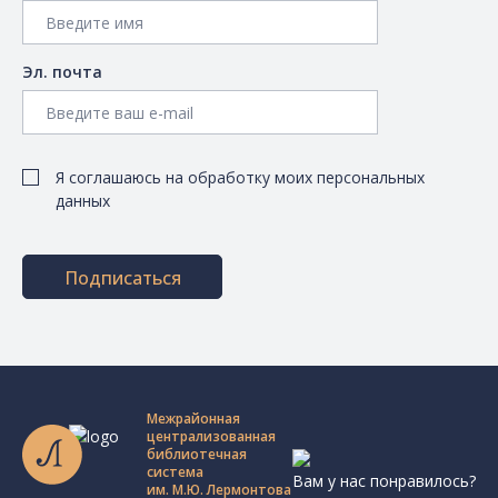
Эл. почта
Я соглашаюсь на обработку моих персональных
данных
Подписаться
Межрайонная
централизованная
библиотечная
система
Вам у нас понравилось?
им. М.Ю. Лермонтова