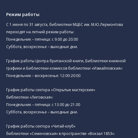
Режим работы
C 1 июня по 31 августа, библиотеки МЦБС им. М.Ю.Лермонтова
переходят на летний режим работы:
Понедельник – пятница: с 9.00 до 20.00
Суббота, воскресенье – выходные дни.
График работы Центра британской книги, Библиотеки книжной
графики и Библиотеки комиксов библиотеки «Измайловская»:
Понедельник – воскресенье: 12:00-20:00
График работы сектора «Открытые мастерские»
библиотеки «Лиговская»:
Понедельник – пятница: с 13.00 до 21.00⁠
Суббота, воскресенье – выходные дни.
График работы сектора «Читай-клуб»
библиотеки «Семеновская» в пространстве «Вокзал 1853»: