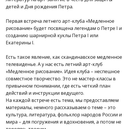
детей и Дня рождения Петра.
Первая встреча летнего арт-клуба «Медленное
рисование» будет посвящена легендам о Петре I и
созданию шарнирной куклы Петра I или
Екатерины I.
Есть такое явление, как скандинавское медленное
телевиденье. А у нас есть летний арт-клуб
«Медленное рисование». Идея клуба – неспешное
совместное творчество. Это не мастер-классы в
привычном понимании, где есть четкий план
действий и инструкции ведущего.
На каждой встрече есть тема, мы предоставляем
материалы, немного рассказываем о теме – это
культура, литература, фольклор народов России и
мира – для погружения и вдохновения, а потом не