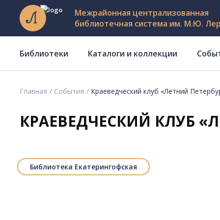
Межрайонная централизованная
библиотечная система им. М.Ю. Ле
Библиотеки
Каталоги и коллекции
Собы
Главная
События
Краеведческий клуб «Летний Петербу
КРАЕВЕДЧЕСКИЙ КЛУБ «Л
Библиотека Екатерингофская