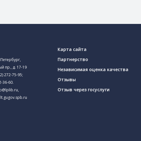
Карта сайта
Партнерство
-Петербург,
й пр., д. 17-19
Независимая оценка качества
2) 272-75-95
;
Отзывы
2-36-60
.
Отзыв через госуслуги
ib@lplib.ru
,
lt.gugov.spb.ru