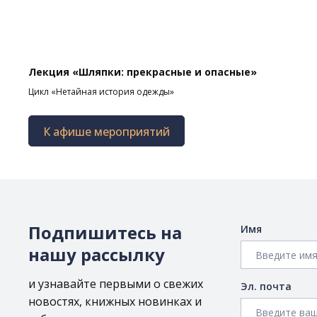
Лекция «Шляпки: прекрасные и опасные»
Цикл «Нетайная история одежды»
К афише мероприятий
Подпишитесь на
Имя
нашу рассылку
и узнавайте первыми о свежих
Эл. почта
новостях, книжных новинках и