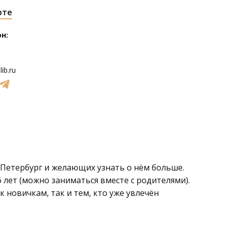
рте
н:
ib.ru
 Петербург и желающих узнать о нём больше.
6 лет (можно заниматься вместе с родителями).
 новичкам, так и тем, кто уже увлечён