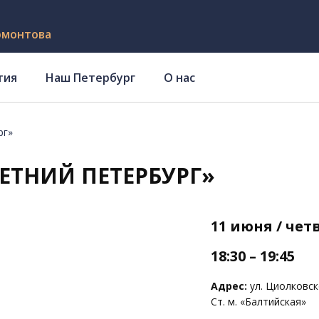
рмонтова
тия
Наш Петербург
О нас
рг»
ЕТНИЙ ПЕТЕРБУРГ»
11 июня / чет
18:30 – 19:45
Адрес:
ул. Циолковско
Ст. м. «Балтийская»