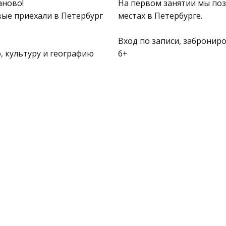
аново!
На первом занятии мы по
вые приехали в Петербург
местах в Петербурге.
Вход по записи, забронир
, культуру и географию
6+