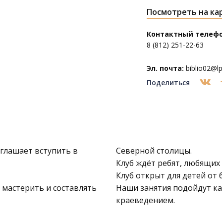
Посмотреть на ка
Контактный телефо
8 (812) 251-22-63
Эл. почта:
biblio02@lpl
Поделиться
глашает вступить в
Северной столицы.
Клуб ждёт ребят, любящих
Клуб открыт для детей от 
 мастерить и составлять
Наши занятия подойдут как
краеведением.