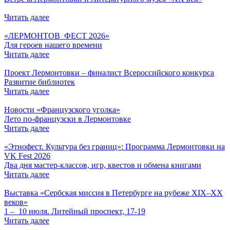
Читать далее
«ЛЕРМОНТОВ_ФЕСТ 2026»
Для героев нашего времени
Читать далее
Проект Лермонтовки – финалист Всероссийского конкурса
Развитие библиотек
Читать далее
Новости «Французского уголка»
Лето по-французски в Лермонтовке
Читать далее
«Этнофест. Культура без границ»: Программа Лермонтовки на
VK Fest 2026
Два дня мастер-классов, игр, квестов и обмена книгами
Читать далее
Выставка «Сербская миссия в Петербурге на рубеже XIX–XX
веков»
1 ‒ 10 июля. Литейный проспект, 17-19
Читать далее