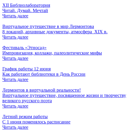
XII Библиолаборатория
Читай. Думай. Мечтай
Читать далее
Виртуальное путешествие в мир Лермонтова
8 локаций, архивные документы, атмосфера XIX в.
Читать далее
Фестиваль «Этносад»
Импровизация, коллажи, палеолитические мифы
Читать далее
График работы 12 июня
Как работают библиотеки в День России
Читать далее
Лермонтов в виртуальной реальности!
Виртуальное путешествие, посвященное жизни и творчеству
великого русского поэта
Читать далее
Летний режим работы
С 1 июня поменялось расписание
Читать далее