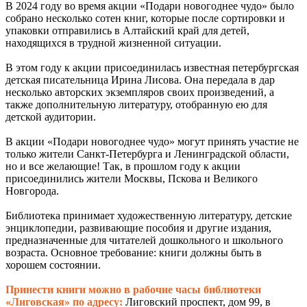
В 2024 году во время акции «Подари новогоднее чудо» было
собрано несколько сотен книг, которые после сортировки и
упаковки отправились в Алтайский край для детей,
находящихся в трудной жизненной ситуации.
В этом году к акции присоединилась известная петербургская
детская писательница Ирина Лисова. Она передала в дар
несколько авторских экземпляров своих произведений, а
также дополнительную литературу, отобранную ею для
детской аудитории.
В акции «Подари новогоднее чудо» могут принять участие не
только жители Санкт-Петербурга и Ленинградской области,
но и все желающие! Так, в прошлом году к акции
присоединились жители Москвы, Пскова и Великого
Новгорода.
Библиотека принимает художественную литературу, детские
энциклопедии, развивающие пособия и другие издания,
предназначенные для читателей дошкольного и школьного
возраста. Основное требование: книги должны быть в
хорошем состоянии.
Принести книги можно в рабочие часы библиотеки
«Лиговская» по адресу:
Лиговский проспект, дом 99, в