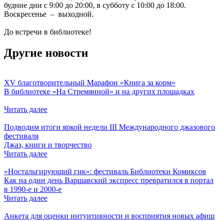
будние дни с 9:00 до 20:00, в субботу с 10:00 до 18:00.
Воскресенье – выходной.
До встречи в библиотеке!
Другие новости
XV благотворительный Марафон «Книга за корм»
В библиотеке «На Стремянной» и на других площадках
Читать далее
Подводим итоги яркой недели III Международного джазового
фестиваля
Джаз, книги и творчество
Читать далее
«Ностальгирующий гик»: фестиваль Библиотеки Комиксов
Как на один день Варшавский экспресс превратился в портал
в 1990-е и 2000-е
Читать далее
Анкета для оценки интуитивности и восприятия новых афиш