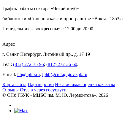
График работы сектора «Читай-клуб»
библиотеки «Семеновская» в пространстве «Вокзал 1853»:
Понедельник – воскресенье: с 12.00 до 20.00
Адрес
г. Санкт-Петербург, Литейный пр., д. 17-19
Тел.:
(812) 272-75-95
;
(812) 272-36-60
.
E-mail:
lib@lplib.ru
,
lplib@cult.gugov.spb.ru
Карта сайта
Партнерство
Независимая оценка качества
Отзывы
Отзыв через госуслуги
© CПб ГБУК «МЦБС им. М. Ю. Лермонтова», 2026