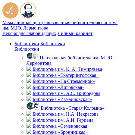
Межрайонная централизованная библиотечная система
им. М.Ю. Лермонтова
Версия для слабовидящих
Личный кабинет
Библиотеки
Библиотеки
Библиотеки
Центральная библиотека им. М. Ю.
Лермонтова
Библиотека им. К. А. Тимирязева
Библиотека «Екатерингофская»
Библиотека «На Стремянной»
Библиотека «Лиговская»
Библиотека им. А.С. Грибоедова
Библиотека «Измайловская»
Библиотека «Старая Коломна»
Библиотека им. Н.А. Некрасова
Библиотека им. А.И. Герцена
Библиотека «Семеновская»
Библиотека «Бронницкая»