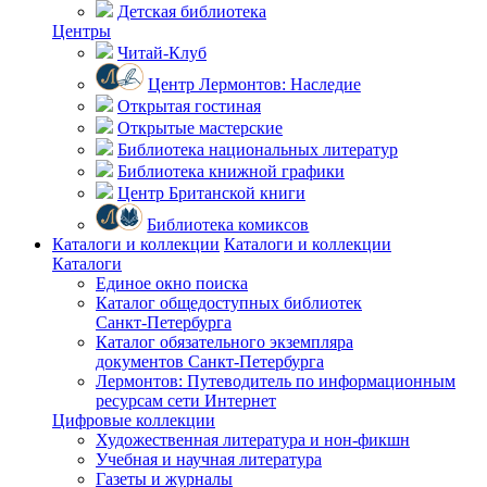
Детская библиотека
Центры
Читай-Клуб
Центр Лермонтов: Наследие
Открытая гостиная
Открытые мастерские
Библиотека национальных литератур
Библиотека книжной графики
Центр Британской книги
Библиотека комиксов
Каталоги и коллекции
Каталоги и коллекции
Каталоги
Единое окно поиска
Каталог общедоступных библиотек
Санкт-Петербурга
Каталог обязательного экземпляра
документов Санкт-Петербурга
Лермонтов: Путеводитель по информационным
ресурсам сети Интернет
Цифровые коллекции
Художественная литература и нон-фикшн
Учебная и научная литература
Газеты и журналы