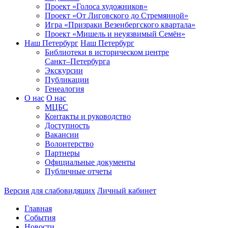
Проект «Голоса художников»
Проект «От Лиговского до Стремянной»
Игра «Призраки Везенбергского квартала»
Проект «Мишель и неуязвимый Семён»
Наш Петербург
Наш Петербург
Библиотеки в историческом центре
Санкт–Петербурга
Экскурсии
Публикации
Генеалогия
О нас
О нас
МЦБС
Контакты и руководство
Доступность
Вакансии
Волонтерство
Партнеры
Официальные документы
Публичные отчеты
Версия для слабовидящих
Личный кабинет
Главная
События
Новости