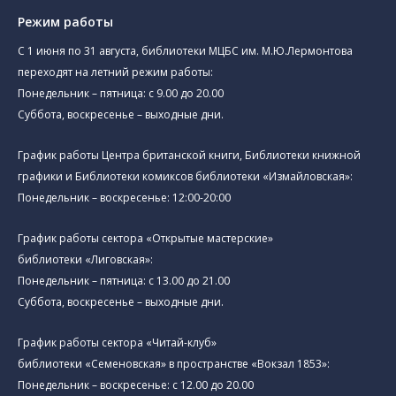
Режим работы
C 1 июня по 31 августа, библиотеки МЦБС им. М.Ю.Лермонтова
переходят на летний режим работы:
Понедельник – пятница: с 9.00 до 20.00
Суббота, воскресенье – выходные дни.
График работы Центра британской книги, Библиотеки книжной
графики и Библиотеки комиксов библиотеки «Измайловская»:
Понедельник – воскресенье: 12:00-20:00
График работы сектора «Открытые мастерские»
библиотеки «Лиговская»:
Понедельник – пятница: с 13.00 до 21.00⁠
Суббота, воскресенье – выходные дни.
График работы сектора «Читай-клуб»
библиотеки «Семеновская» в пространстве «Вокзал 1853»:
Понедельник – воскресенье: с 12.00 до 20.00