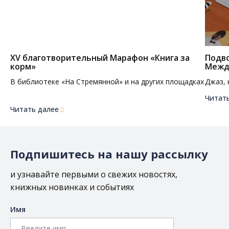
XV благотворительный Марафон «Книга за
Подво
корм»
Межд
В библиотеке «На Стремянной» и на других площадках
Джаз, 
Читат
Читать далее
Подпишитесь на нашу рассылку
и узнавайте первыми о свежих новостях,
книжных новинках и событиях
Имя