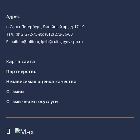
Адрес
г. Санкт-Петербург, Литейный пр., д. 17-19
Тел.:
(812) 272-75-95
;
(812) 272-36-60
.
E-mail:
lib@lplib.ru
,
lplib@cult.gugov.spb.ru
Карта сайта
Партнерство
Независимая оценка качества
Отзывы
Отзыв через госуслуги