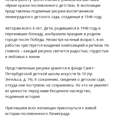
«Яркие краски послевоенного детства». В экспозиции
представлены подлинные рисунки воспитанников
ленинградского детского сада, созданные в 1946 году.
Авторам всего 6 лет. Дети, родившиеся в 1940 году и
пережившие блокаду, изобразили праздник в родном
городе после Победы. Несмотря на юный возраст, в их
работах чувствуется владение композицией и ритмом. Но
главное – каждый рисунок светится радостью, гордостью
и любовью к жизни.
Представленные рисунки хранятся в фонде Санкт-
Петербургской детской школы искусств № 10 (пр.
Энгельса, д. 74). К сожалению, сведения о детском саде,
откуда они поступили, не сохранились. Но это не умаляет
их ценности: перед нами бесценное наследство,
подлинная история.
Приглашаем всех желающих прикоснуться к живой
истории послевоенного Ленинграда.