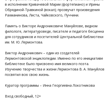
в исполнении Кривачевой Марии (фортепиано) и Ирины
Обрядиной-Травкиной (вокал); прозвучат произведения
Рахманинова, Листа, Чайковского, Пуччини.
Память о Викторе Андрониковиче Мануйлове, видном
филологе, литературоведе, писателе и педагоге бесценна
для сотрудников и посетителей Центральной библиотеки
им. М. Ю. Лермонтова.
Виктор Андроникович – один из создателей
Лермонтовской энциклопедии. Именно по его инициативе
библиотеке было присвоено имя великого поэта.
Изучению творчества и жизни Лермонтова В. А. Мануйлов
посвятил всю свою жизнь.
Куратор программы – Инна Георгиевна Локотникова
Вход свободный, 12+