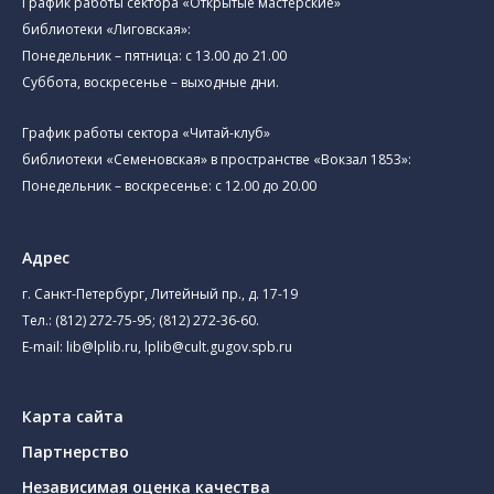
График работы сектора «Открытые мастерские»
библиотеки «Лиговская»:
Понедельник – пятница: с 13.00 до 21.00⁠
Суббота, воскресенье – выходные дни.
График работы сектора «Читай-клуб»
библиотеки «Семеновская» в пространстве «Вокзал 1853»:
Понедельник – воскресенье: с 12.00 до 20.00
Адрес
г. Санкт-Петербург, Литейный пр., д. 17-19
Тел.:
(812) 272-75-95
;
(812) 272-36-60
.
E-mail:
lib@lplib.ru
,
lplib@cult.gugov.spb.ru
Карта сайта
Партнерство
Независимая оценка качества