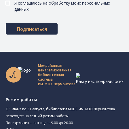
Я соглашаюсь на обработку моих персональных
данных
Подписаться
Межрайонная
централизованная
библиотечная
система
Вам у нас понравилось?
им. М.Ю. Лермонтова
Режим работы
C 1 июня по 31 августа, библиотеки МЦБС им. М.Ю.Лермонтова
переходят на летний режим работы:
Понедельник – пятница: с 9.00 до 20.00