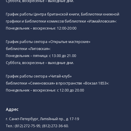
Суббота, воскресенье – выходные дни.
График работы Центра британской книги, Библиотеки книжной
графики и Библиотеки комиксов библиотеки «Измайловская»:
Понедельник – воскресенье: 12:00-20:00
График работы сектора «Открытые мастерские»
библиотеки «Лиговская»:
Понедельник – пятница: с 13.00 до 21.00⁠
Суббота, воскресенье – выходные дни.
График работы сектора «Читай-клуб»
библиотеки «Семеновская» в пространстве «Вокзал 1853»:
Понедельник – воскресенье: с 12.00 до 20.00
Адрес
г. Санкт-Петербург, Литейный пр., д. 17-19
Тел.:
(812) 272-75-95
;
(812) 272-36-60
.