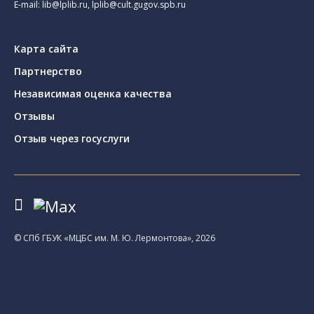
E-mail:
lib@lplib.ru
,
lplib@cult.gugov.spb.ru
Карта сайта
Партнерство
Независимая оценка качества
Отзывы
Отзыв через госуслуги
© CПб ГБУК «МЦБС им. М. Ю. Лермонтова», 2026