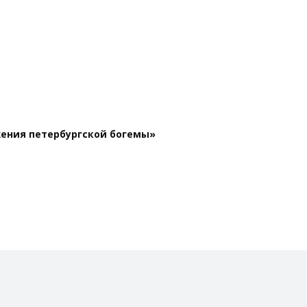
жения петербургской богемы»