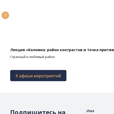
Лекция «Коломна: район контрастов и точка притя
Странный и любимый район
К афише мероприятий
Подпишитесь на
Имя