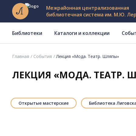
Межрайонная централизованная
библиотечная система им. М.Ю. Ле
Библиотеки
Каталоги и коллекции
Собы
Главная
События
Лекция «Мода. Театр. Шляпы»
ЛЕКЦИЯ «МОДА. ТЕАТР. 
Открытые мастерские
Библиотека Лиговск