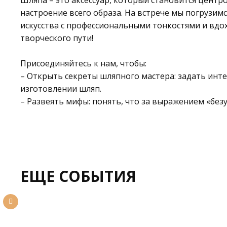
Шляпа – это аксессуар, который становится центр
настроение всего образа. На встрече мы погрузим
искусства с профессиональными тонкостями и в
творческого пути!
Присоединяйтесь к нам, чтобы:
– Открыть секреты шляпного мастера: задать ин
изготовлении шляп.
– Развеять мифы: понять, что за выражением «бе
ЕЩЕ СОБЫТИЯ