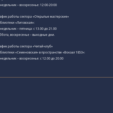
недельник – воскресенье: 12:00-20:00
афик работы сектора «Открытые мастерские»
блиотеки «Лиговская»:
недельник – пятница: с 13.00 до 21.00⁠
ббота, воскресенье – выходные дни.
афик работы сектора «Читай-клуб»
блиотеки «Семеновская» в пространстве «Вокзал 1853»:
недельник – воскресенье: с 12.00 до 20.00