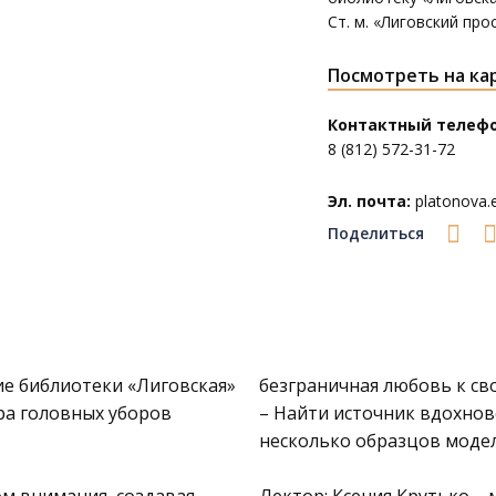
Ст. м. «Лиговский про
Посмотреть на ка
Контактный телефо
8 (812) 572-31-72
Эл. почта:
platonova.e
Поделиться
ие
библиотеки «Лиговская»
безграничная любовь к сво
ра головных уборов
– Найти источник вдохнов
несколько образцов модел