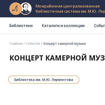
Межрайонная централизованная
библиотечная система им. М.Ю. Ле
Библиотеки
Каталоги и коллекции
Собы
Главная
События
Концерт камерной музыки
КОНЦЕРТ КАМЕРНОЙ МУ
Библиотека им. М.Ю. Лермонтова