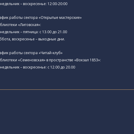
недельник – воскресенье: 12:00-20:00
афик работы сектора «Открытые мастерские»
блиотеки «Лиговская»:
недельник – пятница: с 13.00 до 21.00⁠
ббота, воскресенье – выходные дни.
афик работы сектора «Читай-клуб»
блиотеки «Семеновская» в пространстве «Вокзал 1853»:
недельник – воскресенье: с 12.00 до 20.00