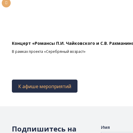
Концерт «Романсы П.И. Чайковского и С.В. Рахманин
В рамках проекта «Серебряный возраст»
К афише мероприятий
Подпишитесь на
Имя