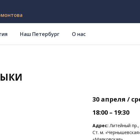
рмонтова
тия
Наш Петербург
О нас
ЗЫКИ
30 апреля / с
18:00 – 19:30
Адрес:
Литейный пр., 
Ст. м. «Чернышевская
«Маяковская»,