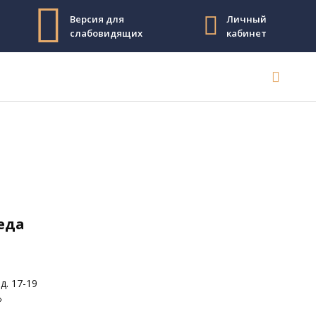
Версия для
Личный
слабовидящих
кабинет
реда
д. 17-19
»