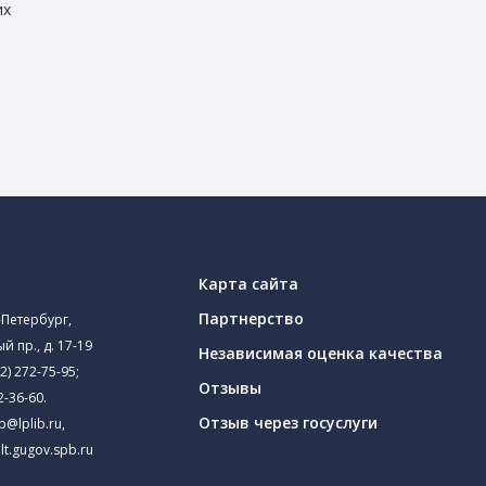
их
Карта сайта
Партнерство
-Петербург,
й пр., д. 17-19
Независимая оценка качества
2) 272-75-95
;
Отзывы
2-36-60
.
Отзыв через госуслуги
ib@lplib.ru
,
lt.gugov.spb.ru