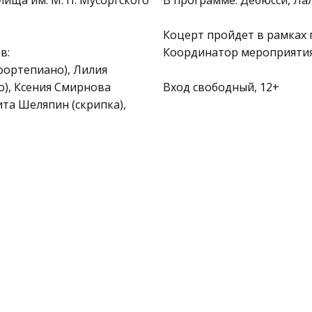
ища им. М. П. Мусоргского
В программе: Дебюсси, Лал
Коцерт пройдет в рамках 
в:
Координатор мероприяти
фортепиано), Лилия
о), Ксения Смирнова
Вход свободный, 12+
ита Шеляпин (скрипка),