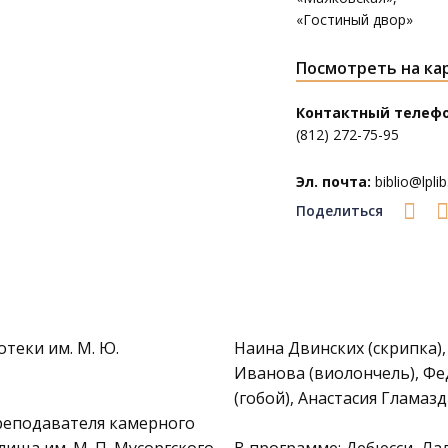
«Гостиный двор»
Посмотреть на ка
Контактный телефо
(812) 272-75-95
Эл. почта:
biblio@lplib
Поделиться
теки им. М. Ю.
Наина Двинских (скрипка)
Иванова (виолончель), Фе
(гобой), Анастасия Гламазд
реподавателя камерного