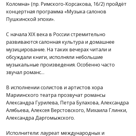
Коломна»
(пр. Римского-Корсакова, 16/2) пройдёт
концертная программа «Музыка салонов
Пушкинской эпохи».
С начала ХIХ века в России стремительно
развиваются салонная культура и домашнее
музицирование. На таких вечерах читали и
обсуждали книги, исполняли небольшие
музыкальные произведения. Особенно часто
звучал романс…
В исполнении солистов и артистов хора
Мариинского театра прозвучат романсы
Александра Гурилева, Петра Булахова, Александра
Алябьева, Алексея Верстовского, Михаила Глинки,
Александра Даргомыжского.
Исполнители: лауреат международных и