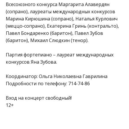
Всесоюзного конкурса Маргарита Алавердян
(сопрано), лауреаты международных конкурсов
Марина Кирюшина (сопрано), Наталья Курлович
(меццо-сопрано), Екатерина Гринь (контральто),
Павел Бондаренко (баритон), Павел Зубов
(баритон), Михаил Слюдкин (тенор).
Партия фортепиано – лауреат международных
конкурсов Яна Зубова.
Координатор: Ольга Николаевна Гаврилина
Подробности по телефону: 714-74-86
Вход на концерт свободный!
12+