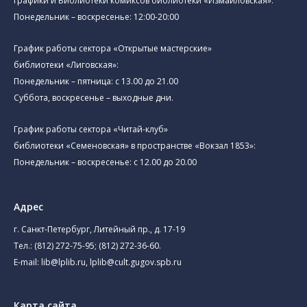
графики и Библиотеки комиксов библиотеки «Измайловская»:
Понедельник – воскресенье: 12:00-20:00
График работы сектора «Открытые мастерские»
библиотеки «Лиговская»:
Понедельник – пятница: с 13.00 до 21.00⁠
Суббота, воскресенье – выходные дни.
График работы сектора «Читай-клуб»
библиотеки «Семеновская» в пространстве «Вокзал 1853»:
Понедельник – воскресенье: с 12.00 до 20.00
Адрес
г. Санкт-Петербург, Литейный пр., д. 17-19
Тел.:
(812) 272-75-95
;
(812) 272-36-60
.
E-mail:
lib@lplib.ru
,
lplib@cult.gugov.spb.ru
Карта сайта