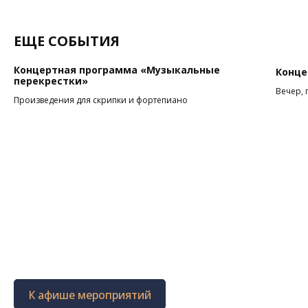
ЕЩЕ СОБЫТИЯ
Концертная программа «Музыкальные
Конце
перекрестки»
Вечер, 
Произведения для скрипки и фортепиано
К афише мероприятий