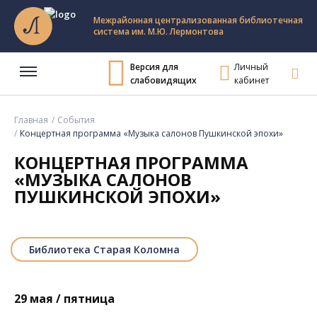
Межрайонная централизованная библиотечная
система им. М.Ю. Лермонтова
Версия для
Личный
слабовидящих
кабинет
Главная
События
Концертная программа «Музыка салонов Пушкинской эпохи»
КОНЦЕРТНАЯ ПРОГРАММА
«МУЗЫКА САЛОНОВ
ПУШКИНСКОЙ ЭПОХИ»
Библиотека Старая Коломна
29 мая / пятница