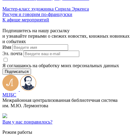
Мастер-класс художника Сирила Эркенса
Рисуем и говорим по-французски
К афише мероприятий
Подпишитесь на нашу рассылку
и узнавайте первыми о свежих новостях, книжных новинках
и событиях
Имя
Эл. почта
Я соглашаюсь на обработку моих персональных данных
Подписаться
МЦБС
Межрайонная централизованная библиотечная система
им. М.Ю. Лермонтова
Вам у нас понравилось?
Режим работы