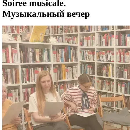
Soiree musicale.
Музыкальный вечер