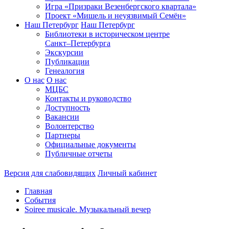
Игра «Призраки Везенбергского квартала»
Проект «Мишель и неуязвимый Семён»
Наш Петербург
Наш Петербург
Библиотеки в историческом центре
Санкт–Петербурга
Экскурсии
Публикации
Генеалогия
О нас
О нас
МЦБС
Контакты и руководство
Доступность
Вакансии
Волонтерство
Партнеры
Официальные документы
Публичные отчеты
Версия для слабовидящих
Личный кабинет
Главная
События
Soiree musicale. Музыкальный вечер