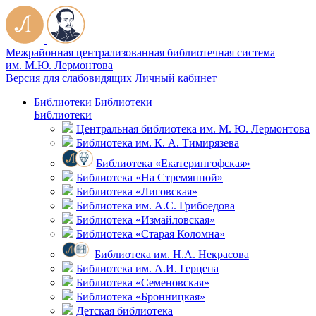
Межрайонная централизованная библиотечная система
им. М.Ю. Лермонтова
Версия для слабовидящих
Личный кабинет
Библиотеки
Библиотеки
Библиотеки
Центральная библиотека им. М. Ю. Лермонтова
Библиотека им. К. А. Тимирязева
Библиотека «Екатерингофская»
Библиотека «На Стремянной»
Библиотека «Лиговская»
Библиотека им. А.С. Грибоедова
Библиотека «Измайловская»
Библиотека «Старая Коломна»
Библиотека им. Н.А. Некрасова
Библиотека им. А.И. Герцена
Библиотека «Семеновская»
Библиотека «Бронницкая»
Детская библиотека