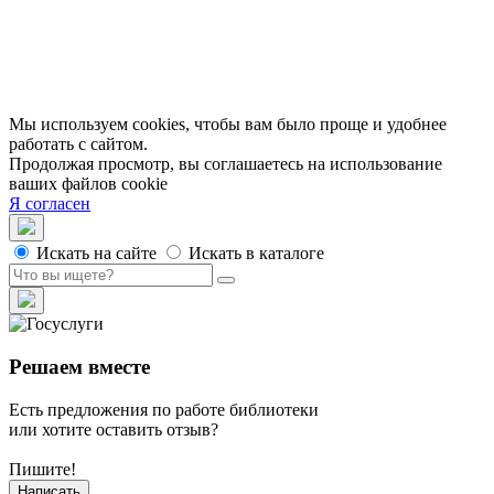
Доступность
Вакансии
Партнеры
Официальные документы
Публичные отчеты
Мы используем cookies, чтобы вам было проще и удобнее
работать с сайтом.
Продолжая просмотр, вы соглашаетесь на использование
ваших файлов cookie
Я согласен
Искать на сайте
Искать в каталоге
Решаем вместе
Есть предложения по работе библиотеки
или хотите оставить отзыв?
Пишите!
Написать