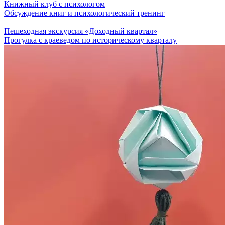
Книжный клуб с психологом
Обсуждение книг и психологический тренинг
Пешеходная экскурсия «Доходный квартал»
Прогулка с краеведом по историческому кварталу