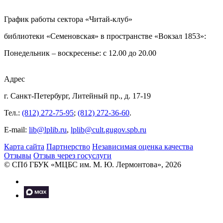
График работы сектора «Читай-клуб»
библиотеки «Семеновская» в пространстве «Вокзал 1853»:
Понедельник – воскресенье: с 12.00 до 20.00
Адрес
г. Санкт-Петербург, Литейный пр., д. 17-19
Тел.:
(812) 272-75-95
;
(812) 272-36-60
.
E-mail:
lib@lplib.ru
,
lplib@cult.gugov.spb.ru
Карта сайта
Партнерство
Независимая оценка качества
Отзывы
Отзыв через госуслуги
© CПб ГБУК «МЦБС им. М. Ю. Лермонтова», 2026