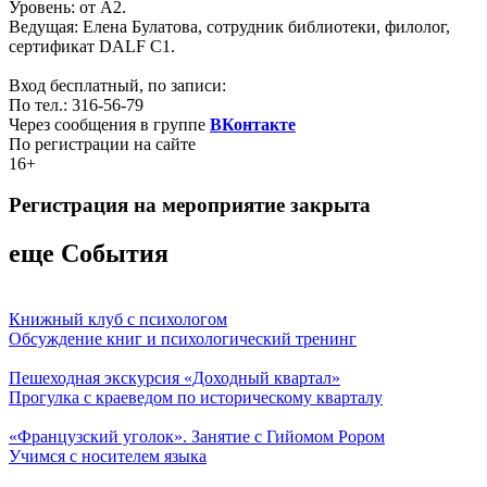
Уровень: от А2.
Ведущая: Елена Булатова, сотрудник библиотеки, филолог,
сертификат DALF C1.
Вход бесплатный, по записи:
По тел.: 316-56-79
Через сообщения в группе
ВКонтакте
По регистрации на сайте
16+
Регистрация на мероприятие закрыта
еще События
Книжный клуб с психологом
Обсуждение книг и психологический тренинг
Пешеходная экскурсия «Доходный квартал»
Прогулка с краеведом по историческому кварталу
«Французский уголок». Занятие с Гийомом Рором
Учимся с носителем языка