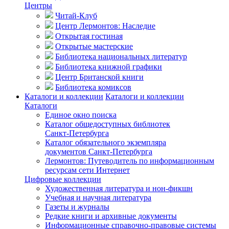
Центры
Читай-Клуб
Центр Лермонтов: Наследие
Открытая гостиная
Открытые мастерские
Библиотека национальных литератур
Библиотека книжной графики
Центр Британской книги
Библиотека комиксов
Каталоги и коллекции
Каталоги и коллекции
Каталоги
Единое окно поиска
Каталог общедоступных библиотек
Санкт-Петербурга
Каталог обязательного экземпляра
документов Санкт-Петербурга
Лермонтов: Путеводитель по информационным
ресурсам сети Интернет
Цифровые коллекции
Художественная литература и нон-фикшн
Учебная и научная литература
Газеты и журналы
Редкие книги и архивные документы
Информационные справочно-правовые системы