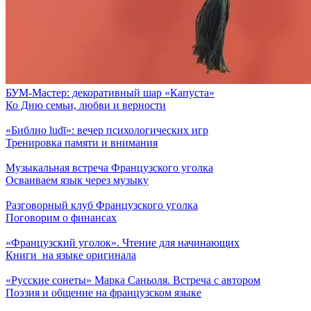
БУМ-Мастер: декоративный шар «Капуста»
Ко Дню семьи, любви и верности
«Библио ludῑ»: вечер психологических игр
Тренировка памяти и внимания
Музыкальная встреча Французского уголка
Осваиваем язык через музыку
Разговорный клуб Французского уголка
Поговорим о финансах
«Французский уголок». Чтение для начинающих
Книги на языке оригинала
«Русские сонеты» Марка Саньоля. Встреча с автором
Поэзия и общение на французском языке