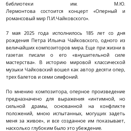
библиотеки им. М.Ю.
Лермонтова
состоится концерт «Оперный и
романсовый мир П.И.Чайковского».
7 мая 2025 года исполнилось 185 лет со дня
рождения Петра Ильича Чайковского, одного из
величайших композиторов мира. Еще при жизни в
газетах писали о его «внушительной силе
мастерства». В историю мировой классической
музыки Чайковский вошел как автор десяти опер,
трех балетов и семи симфоний.
По мнению композитора, оперное произведение
предназначено для выражения «интимной, но
сильной драмы, основанной на конфликте
положений, мною испытанных, могущих задеть
меня за живое», и все созданное им показывает,
насколько глубоким было это убеждение.