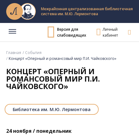
Межрайонная централизованная библиотечная
система им. М.Ю. Лермонтова
Версия для
Личный
слабовидящих
кабинет
Главная
События
Концерт «Оперный и романсовый мир П.И. Чайковского»
КОНЦЕРТ «ОПЕРНЫЙ И
РОМАНСОВЫЙ МИР П.И.
ЧАЙКОВСКОГО»
Библиотека им. М.Ю. Лермонтова
24 ноября / понедельник