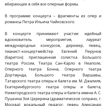
вбирающее в себя все оперные формы.
В программе концерта – фрагменты из опер и
романсы Петра Ильича Чайковского.
В концерте принимают участие: идейный
вдохновитель мероприятия, лауреат
международных конкурсов, дирижер, певец,
пианист-концертмейстер Евгений Перунов
(баритон); приглашенная солистка Большого
театра России, Театра Сан-Карло в Неаполе,
Оперного театра Бонна, Оперного театра
Дортмунда, Большого театра Варшавы,
Татарского театра оперы и балета им. М. Джалиля,
Екатеринбургского театра оперы и балета,
Нижегородского театра оперы и балета имени А. С.
Пушкина Зоя Церерина (драматическое сопрано, г.
Москва); вокальный педагог, певец Александр