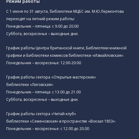
Режим работы
C 1 июня по 31 августа, библиотеки МЦБС им. М.Ю.Лермонтова
переходят на летний режим работы:
Понедельник – пятница: с 9.00 до 20.00
Суббота, воскресенье – выходные дни.
График работы Центра британской книги, Библиотеки книжной
графики и Библиотеки комиксов библиотеки «Измайловская»:
Понедельник – воскресенье: 12:00-20:00
График работы сектора «Открытые мастерские»
библиотеки «Лиговская»:
Понедельник – пятница: с 13.00 до 21.00⁠
Суббота, воскресенье – выходные дни.
График работы сектора «Читай-клуб»
библиотеки «Семеновская» в пространстве «Вокзал 1853»:
Понедельник – воскресенье: с 12.00 до 20.00