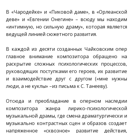
В «Чародейке» и «Пиковой даме», в «Орлеанской
деве» и «Евгении Онегине» – всюду мы находим
«интимную, но сильную драму», которая является
ведущей линией сюжетного развития.
В каждой из десяти созданных Чайковским опер
главное внимание композитора обращено на
раскрытие сложных психологических процессов,
руководящих поступками его героев, их развитие
и взаимодействие друг с другом («мне нужны
люди, а не куклы» –из письма к С. Танееву).
Отсюда и преобладание в оперном наследии
композитора жанра лирико-психологической
музыкальной драмы, где смена драматургически и
музыкально контрастных сцен и образов создает
напряженное «сквозное» развитие действия,