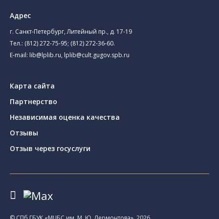
Адрес
г. Санкт-Петербург, Литейный пр., д. 17-19
Тел.:
(812) 272-75-95
;
(812) 272-36-60
.
E-mail:
lib@lplib.ru
,
lplib@cult.gugov.spb.ru
Карта сайта
Партнерство
Независимая оценка качества
Отзывы
Отзыв через госуслуги
© CПб ГБУК «МЦБС им. М. Ю. Лермонтова», 2026