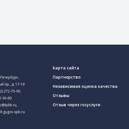
Карта сайта
Партнерство
-Петербург,
й пр., д. 17-19
Независимая оценка качества
2) 272-75-95
;
Отзывы
2-36-60
.
Отзыв через госуслуги
ib@lplib.ru
,
lt.gugov.spb.ru