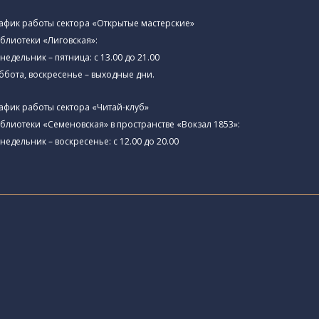
афик работы сектора «Открытые мастерские»
блиотеки «Лиговская»:
недельник – пятница: с 13.00 до 21.00⁠
ббота, воскресенье – выходные дни.
афик работы сектора «Читай-клуб»
блиотеки «Семеновская» в пространстве «Вокзал 1853»:
недельник – воскресенье: с 12.00 до 20.00