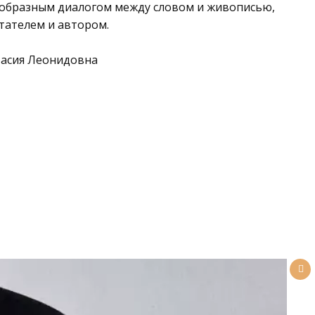
еобразным диалогом между словом и живописью,
тателем и автором.
тасия Леонидовна