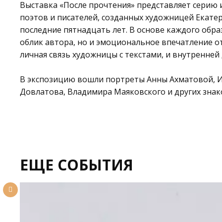
Выставка «После прочтения» представляет серию и
поэтов и писателей, созданных художницей Екате
последние пятнадцать лет. В основе каждого обр
облик автора, но и эмоциональное впечатление о
личная связь художницы с текстами, и внутренней
В экспозицию вошли портреты Анны Ахматовой, И
Довлатова, Владимира Маяковского и других знак
ЕЩЕ СОБЫТИЯ