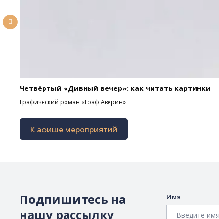
Четвёртый «Дивный вечер»: как читать картинки
Графический роман «Граф Аверин»
К афише мероприятий
Подпишитесь на
Имя
нашу рассылку