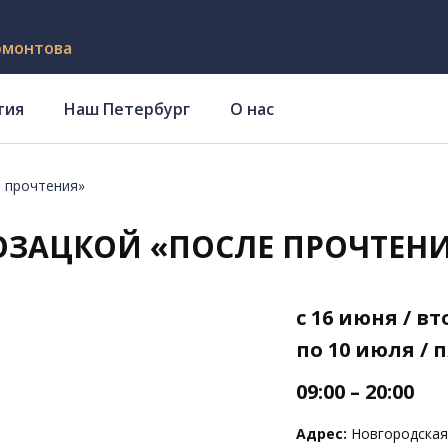
рмонтова
тия
Наш Петербург
О нас
 прочтения»
ОЗАЦКОЙ «ПОСЛЕ ПРОЧТЕН
с 16 июня / в
по 10 июля / 
09:00 – 20:00
Адрес:
Новгородская у