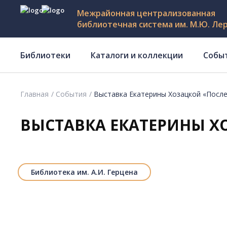
Межрайонная централизованная
библиотечная система им. М.Ю. Ле
Библиотеки
Каталоги и коллекции
Собы
Главная
События
Выставка Екатерины Хозацкой «После
ВЫСТАВКА ЕКАТЕРИНЫ Х
Библиотека им. А.И. Герцена