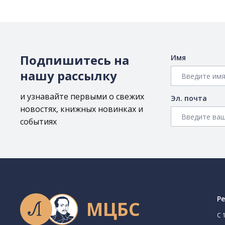
Подпишитесь на
Имя
нашу рассылку
и узнавайте первыми о свежих
Эл. почта
новостях, книжных новинках и
событиях
Р
МЦБС
C 