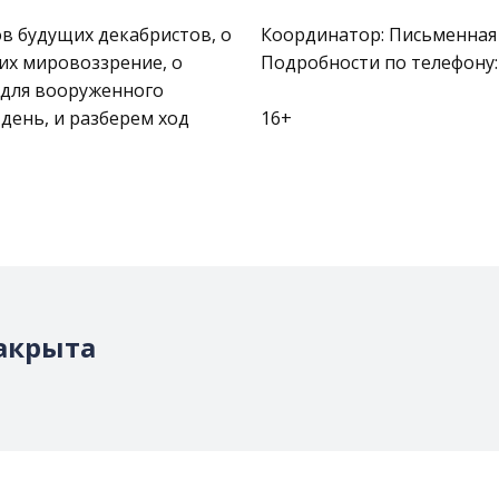
в будущих декабристов, о
Координатор: Письменная
 их мировоззрение, о
Подробности по телефону: 
 для вооруженного
день, и разберем ход
16+
акрыта