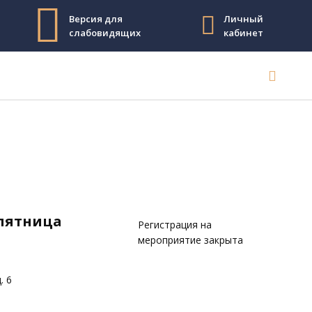
Версия для
Личный
слабовидящих
кабинет
 пятница
Регистрация на
мероприятие закрыта
. 6