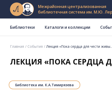
Межрайонная централизованная
библиотечная система им. М.Ю. Ле
Библиотеки
Каталоги и коллекции
Собы
Главная
События
Лекция «Пока сердца для чести живы
ЛЕКЦИЯ «ПОКА СЕРДЦА 
Библиотека им. К.А.Тимирязева