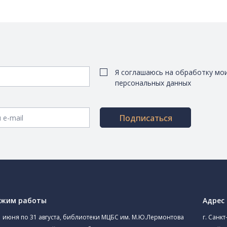
Я соглашаюсь на обработку мо
персональных данных
Подписаться
ежим работы
Адрес
1 июня по 31 августа, библиотеки МЦБС им. М.Ю.Лермонтова
г. Санкт