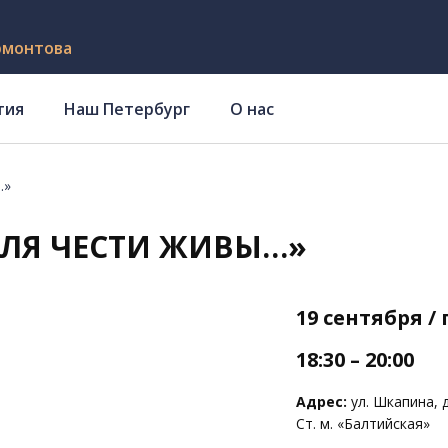
рмонтова
тия
Наш Петербург
О нас
…»
ДЛЯ ЧЕСТИ ЖИВЫ…»
19 сентября /
18:30 – 20:00
Адрес:
ул. Шкапина, д
Ст. м. «Балтийская»