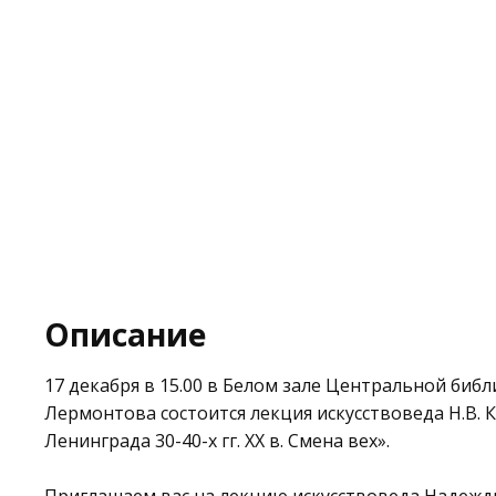
Описание
17 декабря в 15.00 в Белом зале
Центральной библи
Лермонтова
состоится лекция искусствоведа Н.В.
Ленинграда 30-40-х гг. XX в. Смена вех».