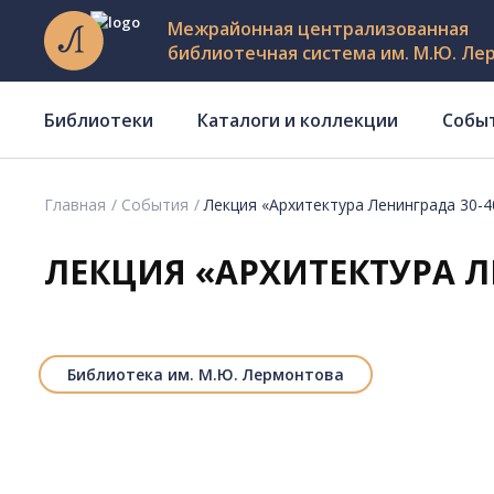
Межрайонная централизованная
библиотечная система им. М.Ю. Ле
Библиотеки
Каталоги и коллекции
Собы
Главная
События
Лекция «Архитектура Ленинграда 30-40-
ЛЕКЦИЯ «АРХИТЕКТУРА ЛЕ
Библиотека им. М.Ю. Лермонтова