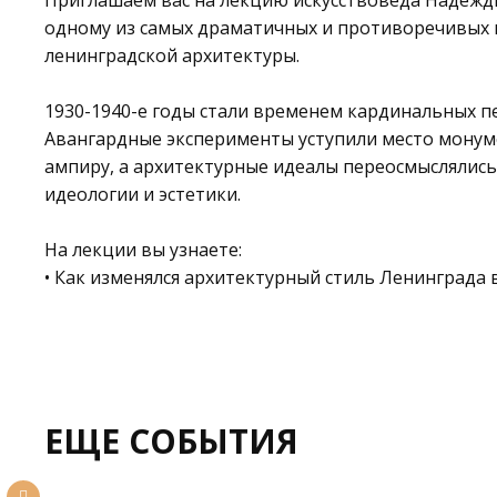
Приглашаем вас на лекцию искусствоведа Надеж
одному из самых драматичных и противоречивых 
ленинградской архитектуры.
1930-1940-е годы стали временем кардинальных п
Авангардные эксперименты уступили место монум
ампиру, а архитектурные идеалы переосмыслялис
идеологии и эстетики.
На лекции вы узнаете:
• Как изменялся архитектурный стиль Ленинграда
ЕЩЕ СОБЫТИЯ