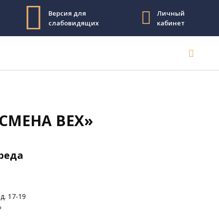
Версия для
Личный
слабовидящих
кабинет
 СМЕНА ВЕХ»
среда
д. 17-19
»