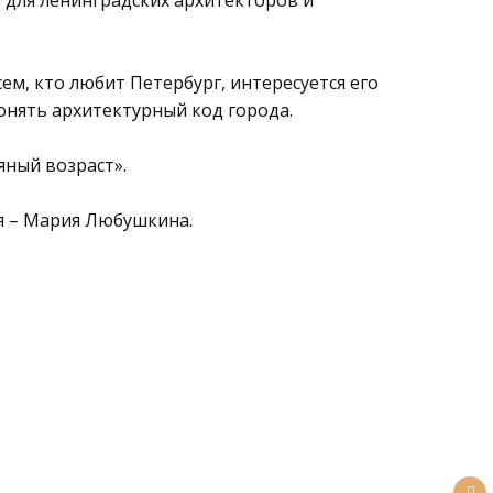
» для ленинградских архитекторов и
ем, кто любит Петербург, интересуется его
понять архитектурный код города.
яный возраст».
 – Мария Любушкина.