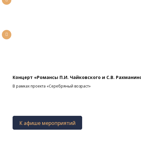
Концерт «Романсы П.И. Чайковского и С.В. Рахманин
В рамках проекта «Серебряный возраст»
К афише мероприятий