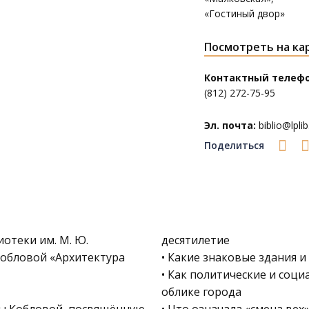
«Гостиный двор»
Посмотреть на ка
Контактный телефо
(812) 272-75-95
Эл. почта:
biblio@lplib
Поделиться
отеки им. М. Ю.
десятилетие
 Кобловой «Архитектура
• Какие знаковые здания и
• Как политические и соц
облике города