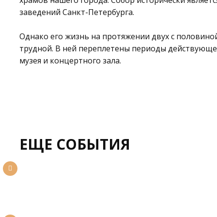
храмов нашего города. Собор исторически являет
заведений Санкт-Петербурга.
Однако его жизнь на протяжении двух с половино
трудной. В ней переплетены периоды действующег
музея и концертного зала.
ЕЩЕ СОБЫТИЯ