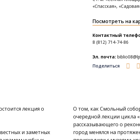
«Спасская», «Садовая
Посмотреть на ка
Контактный телефо
8 (812) 714-74-86
Эл. почта:
biblio08@lpl
Поделиться
остоится лекция о
О том, как Смольный собо
очередной лекции цикла 
рассказывающего о реконс
звестных и заметных
город менялся на протяжен