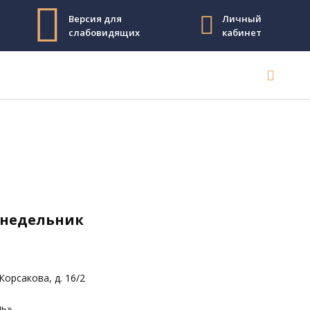
Версия для
Личный
слабовидящих
кабинет
понедельник
Корсакова, д. 16/2
ь»,