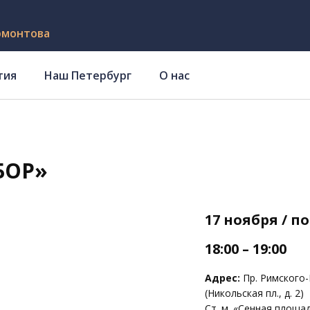
рмонтова
тия
Наш Петербург
О нас
БОР»
17 ноября / 
18:00 – 19:00
Адрес:
Пр. Римского-
(Никольская пл., д. 2)
Ст. м. «Сенная площад