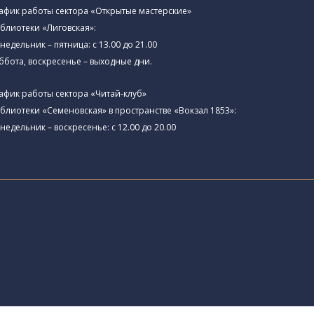
афик работы сектора «Открытые мастерские»
блиотеки «Лиговская»:
недельник – пятница: с 13.00 до 21.00⁠
ббота, воскресенье – выходные дни.
афик работы сектора «Читай-клуб»
блиотеки «Семеновская» в пространстве «Вокзал 1853»:
недельник – воскресенье: с 12.00 до 20.00