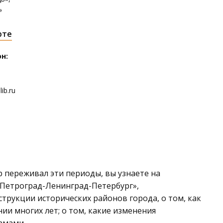
»
рте
н:
ib.ru
р переживал эти периоды, вы узнаете на
«Петроград-Ленинград-Петербург»,
трукции исторических районов города, о том, как
ии многих лет; о том, какие изменения