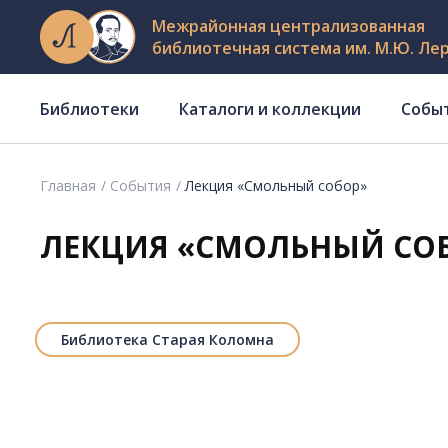
Межрайонная централизованная
библиотечная система им. М.Ю. Ле
Библиотеки
Каталоги и коллекции
Собы
Главная
События
Лекция «Смольный собор»
ЛЕКЦИЯ «СМОЛЬНЫЙ СО
Библиотека Старая Коломна