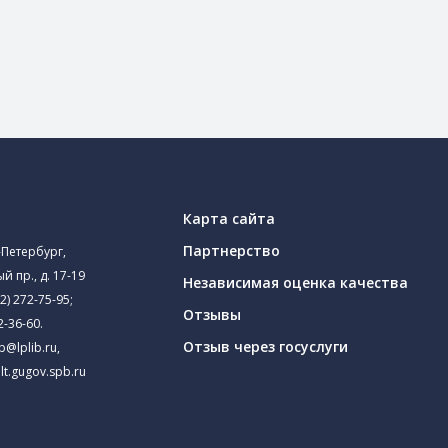
Карта сайта
Партнерство
-Петербург,
й пр., д. 17-19
Независимая оценка качества
2) 272-75-95
;
Отзывы
2-36-60
.
Отзыв через госуслуги
ib@lplib.ru
,
lt.gugov.spb.ru