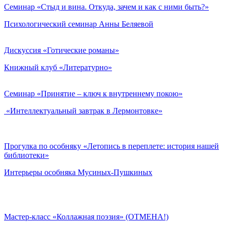
Семинар «Стыд и вина. Откуда, зачем и как с ними быть?»
Психологический семинар Анны Беляевой
Дискуссия «Готические романы»
Книжный клуб «Литературно»
Семинар «Принятие – ключ к внутреннему покою»
«Интеллектуальный завтрак в Лермонтовке»
Прогулка по особняку «Летопись в переплете: история нашей
библиотеки»
Интерьеры особняка Мусиных-Пушкиных
Мастер-класс «Коллажная поэзия» (ОТМЕНА!)