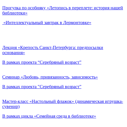
Прогулка по особняку «Летопись в переплете: история нашей
библиотеки»
«Интеллектуальный завтрак в Лермонтовке»
Лекция «Крепость Санкт-Петербурга: предпосылки
основания»
В рамках проекта “Серебряный возраст”
Семинар «Любовь, привязанность, зависимость»
В рамках проекта "Серебряный возраст”
Мастер-класс «Настольный флажок» (динамическая игрушка-
сувенир)
В рамках цикла «Семейная среда в библиотеке»