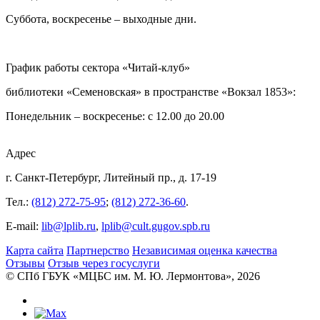
Суббота, воскресенье – выходные дни.
График работы сектора «Читай-клуб»
библиотеки «Семеновская» в пространстве «Вокзал 1853»:
Понедельник – воскресенье: с 12.00 до 20.00
Адрес
г. Санкт-Петербург, Литейный пр., д. 17-19
Тел.:
(812) 272-75-95
;
(812) 272-36-60
.
E-mail:
lib@lplib.ru
,
lplib@cult.gugov.spb.ru
Карта сайта
Партнерство
Независимая оценка качества
Отзывы
Отзыв через госуслуги
© CПб ГБУК «МЦБС им. М. Ю. Лермонтова», 2026