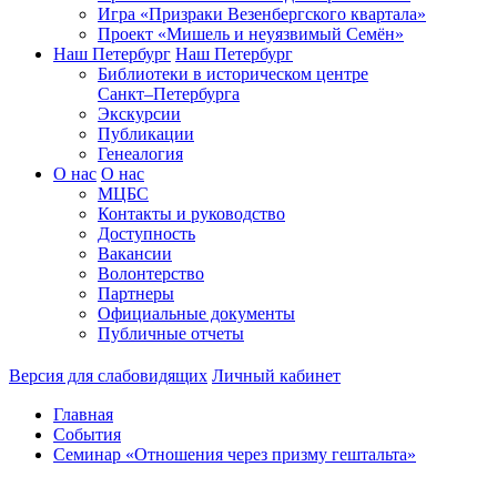
Игра «Призраки Везенбергского квартала»
Проект «Мишель и неуязвимый Семён»
Наш Петербург
Наш Петербург
Библиотеки в историческом центре
Санкт–Петербурга
Экскурсии
Публикации
Генеалогия
О нас
О нас
МЦБС
Контакты и руководство
Доступность
Вакансии
Волонтерство
Партнеры
Официальные документы
Публичные отчеты
Версия для слабовидящих
Личный кабинет
Главная
События
Семинар «Отношения через призму гештальта»