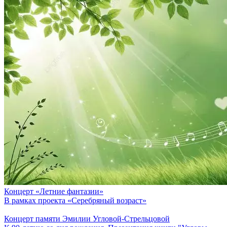
Концерт «Летние фантазии»
В рамках проекта «Серебряный возраст»
Концерт памяти Эмилии Угловой-Стрельцовой