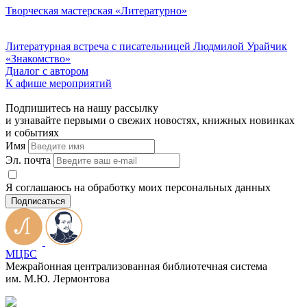
Творческая мастерская «Литературно»
Литературная встреча с писательницей Людмилой Урайчик
«Знакомство»
Диалог с автором
К афише мероприятий
Подпишитесь на нашу рассылку
и узнавайте первыми о свежих новостях, книжных новинках
и событиях
Имя
Эл. почта
Я соглашаюсь на обработку моих персональных данных
Подписаться
МЦБС
Межрайонная централизованная библиотечная система
им. М.Ю. Лермонтова