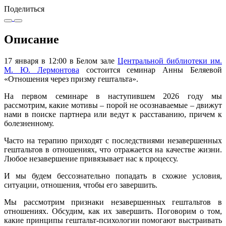
Поделиться
Описание
17 января в 12:00 в Белом зале
Центральной библиотеки им.
М. Ю. Лермонтова
состоится семинар Анны Беляевой
«Отношения через призму гештальта».
На первом семинаре в наступившем 2026 году мы
рассмотрим, какие мотивы – порой не осознаваемые – движут
нами в поиске партнера или ведут к расставанию, причем к
болезненному.
Часто на терапию приходят с последствиями незавершенных
гештальтов в отношениях, что отражается на качестве жизни.
Любое незавершение привязывает нас к процессу.
И мы будем бессознательно попадать в схожие условия,
ситуации, отношения, чтобы его завершить.
Мы рассмотрим признаки незавершенных гештальтов в
отношениях. Обсудим, как их завершить. Поговорим о том,
какие принципы гештальт-психологии помогают выстраивать