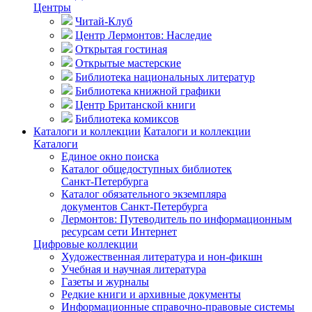
Центры
Читай-Клуб
Центр Лермонтов: Наследие
Открытая гостиная
Открытые мастерские
Библиотека национальных литератур
Библиотека книжной графики
Центр Британской книги
Библиотека комиксов
Каталоги и коллекции
Каталоги и коллекции
Каталоги
Единое окно поиска
Каталог общедоступных библиотек
Санкт-Петербурга
Каталог обязательного экземпляра
документов Санкт-Петербурга
Лермонтов: Путеводитель по информационным
ресурсам сети Интернет
Цифровые коллекции
Художественная литература и нон-фикшн
Учебная и научная литература
Газеты и журналы
Редкие книги и архивные документы
Информационные справочно-правовые системы