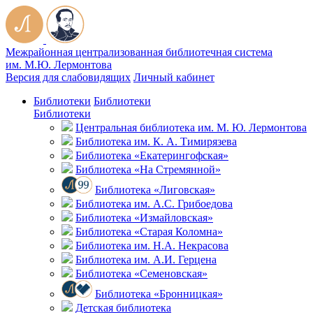
Межрайонная централизованная библиотечная система
им. М.Ю. Лермонтова
Версия для слабовидящих
Личный кабинет
Библиотеки
Библиотеки
Библиотеки
Центральная библиотека им. М. Ю. Лермонтова
Библиотека им. К. А. Тимирязева
Библиотека «Екатерингофская»
Библиотека «На Стремянной»
Библиотека «Лиговская»
Библиотека им. А.С. Грибоедова
Библиотека «Измайловская»
Библиотека «Старая Коломна»
Библиотека им. Н.А. Некрасова
Библиотека им. А.И. Герцена
Библиотека «Семеновская»
Библиотека «Бронницкая»
Детская библиотека