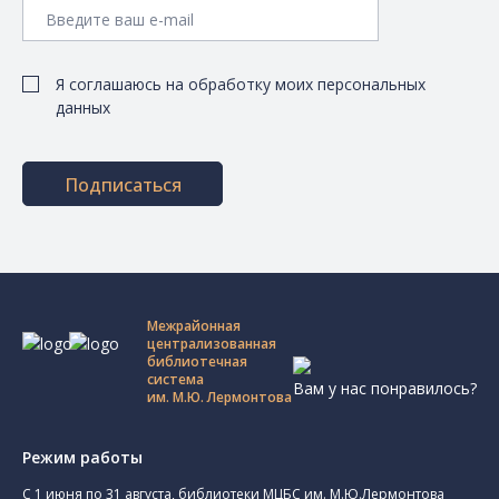
Я соглашаюсь на обработку моих персональных
данных
Подписаться
Межрайонная
централизованная
библиотечная
система
Вам у нас понравилось?
им. М.Ю. Лермонтова
Режим работы
C 1 июня по 31 августа, библиотеки МЦБС им. М.Ю.Лермонтова