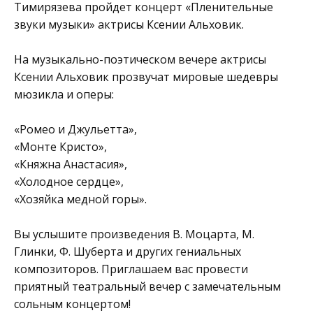
Тимирязева
пройдет концерт «Пленительные
звуки музыки» актрисы Ксении Альховик.
На музыкально-поэтическом вечере актрисы
Ксении Альховик прозвучат мировые шедевры
мюзикла и оперы:
«Ромео и Джульетта»,
«Монте Кристо»,
«Княжна Анастасия»,
«Холодное сердце»,
«Хозяйка медной горы».
Вы услышите произведения В. Моцарта, М.
Глинки, Ф. Шуберта и других гениальных
композиторов. Приглашаем вас провести
приятный театральный вечер с замечательным
сольным концертом!