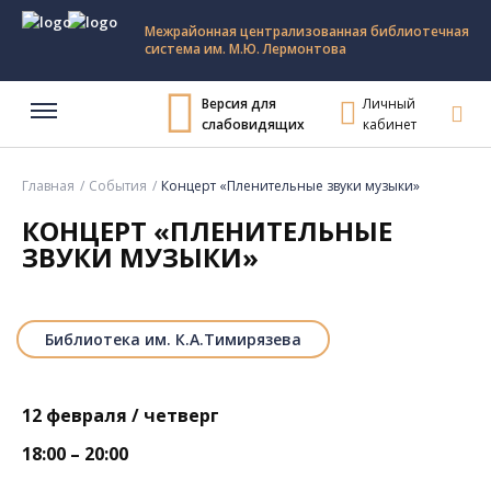
Межрайонная централизованная библиотечная
система им. М.Ю. Лермонтова
Версия для
Личный
слабовидящих
кабинет
Главная
События
Концерт «Пленительные звуки музыки»
КОНЦЕРТ «ПЛЕНИТЕЛЬНЫЕ
ЗВУКИ МУЗЫКИ»
Библиотека им. К.А.Тимирязева
12 февраля / четверг
18:00 – 20:00