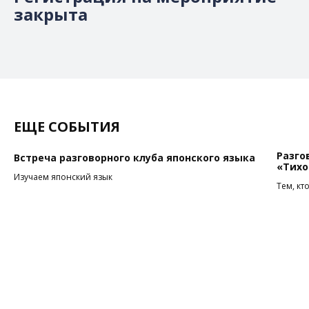
закрыта
ЕЩЕ СОБЫТИЯ
Разго
Встреча разговорного клуба японского языка
«Тихо
Изучаем японский язык
Тем, кт