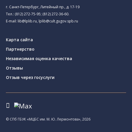
г. Санкт-Петербург, Литейный пр., д. 17-19
Тел.:
(812) 272-75-95
;
(812) 272-36-60
.
E-mail:
lib@lplib.ru
,
lplib@cult.gugov.spb.ru
Карта сайта
Партнерство
Независимая оценка качества
Отзывы
Отзыв через госуслуги
© CПб ГБУК «МЦБС им. М. Ю. Лермонтова», 2026