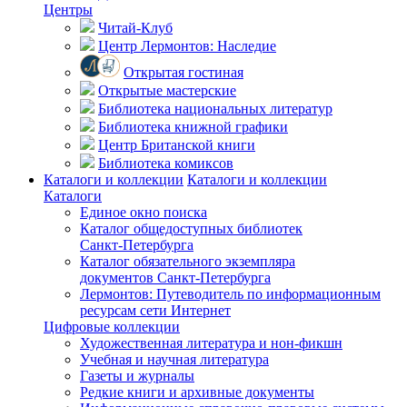
Центры
Читай-Клуб
Центр Лермонтов: Наследие
Открытая гостиная
Открытые мастерские
Библиотека национальных литератур
Библиотека книжной графики
Центр Британской книги
Библиотека комиксов
Каталоги и коллекции
Каталоги и коллекции
Каталоги
Единое окно поиска
Каталог общедоступных библиотек
Санкт-Петербурга
Каталог обязательного экземпляра
документов Санкт-Петербурга
Лермонтов: Путеводитель по информационным
ресурсам сети Интернет
Цифровые коллекции
Художественная литература и нон-фикшн
Учебная и научная литература
Газеты и журналы
Редкие книги и архивные документы