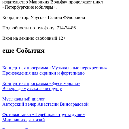
издательство Маврикия Вольфа» продолжает цикл
«Петербургские юбиляры».
Координатор: Урусова Галина Фёдоровна
Подробности по телефону: 714-74-86
Вход на лекцию свободный 12+
еще События
Концертная программа «Музыкальные перекрестки»
Произведения для скрипки и фортепиано
Концертная программа «Здесь хорошо»
Вечер, где музыка лечит душу
Музыкальный диалог
Авторский вечер Анастасии Виноградовой
Фотовыставка «Перебирая струны души»
Мир наших фантазий