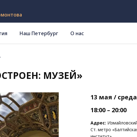
рмонтова
тия
Наш Петербург
О нас
»
СТРОЕН: МУЗЕЙ»
13 мая / среда
18:00 – 20:00
Адрес:
Измайловский 
Ст. метро «Балтийска
институт»