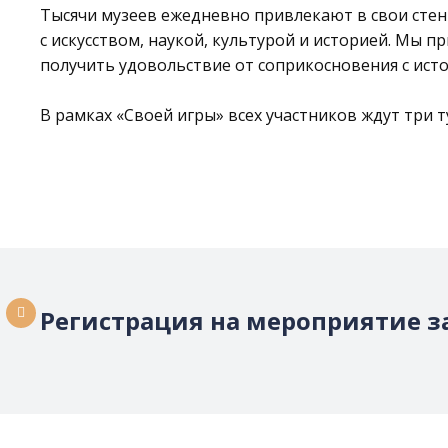
Тысячи музеев ежедневно привлекают в свои стен
с искусством, наукой, культурой и историей. Мы п
получить удовольствие от соприкосновения с ист
В рамках «Своей игры» всех участников ждут три т
Регистрация на мероприятие з