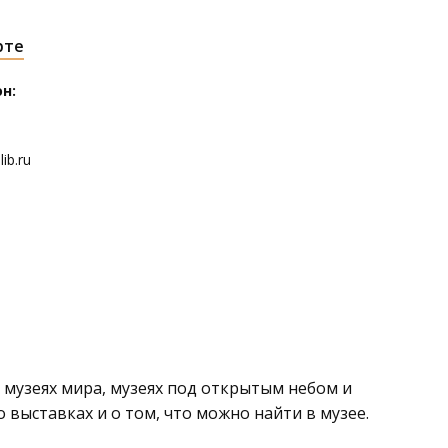
рте
н:
ib.ru
 музеях мира, музеях под открытым небом и
о выставках и о том, что можно найти в музее.