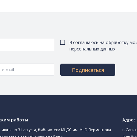
Я соглашаюсь на обработку мо
персональных данных
Подписаться
ежим работы
Адрес
1 июня по 31 августа, библиотеки МЦБС им. М.Ю.Лермонтова
г. Санкт