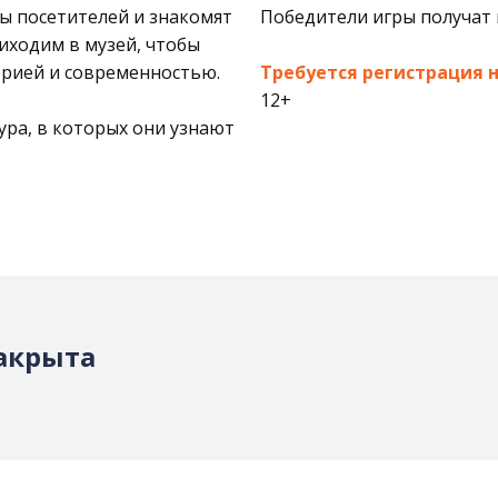
ы посетителей и знакомят
Победители игры получат 
риходим в музей, чтобы
орией и современностью.
Требуется регистрация н
12+
ура, в которых они узнают
акрыта