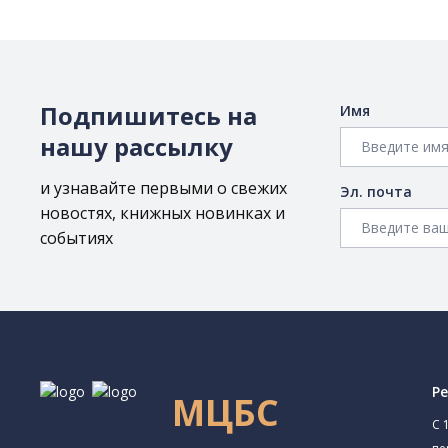
Подпишитесь на
Имя
нашу рассылку
и узнавайте первыми о свежих
Эл. почта
новостях, книжных новинках и
событиях
Р
МЦБС
C 