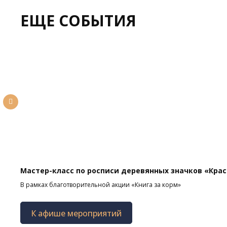
ЕЩЕ СОБЫТИЯ
Мастер-класс по росписи деревянных значков «Кра
В рамках благотворительной акции «Книга за корм»
К афише мероприятий