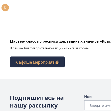
Мастер-класс по росписи деревянных значков «Кра
В рамках благотворительной акции «Книга за корм»
К афише мероприятий
Подпишитесь на
Имя
нашу рассылку