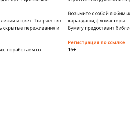
Возьмите с собой любимые
 линии и цвет. Творчество
карандаши, фломастеры.
ть скрытые переживания и
Бумагу предоставит библи
Регистрация по ссылке
ях, поработаем со
16+