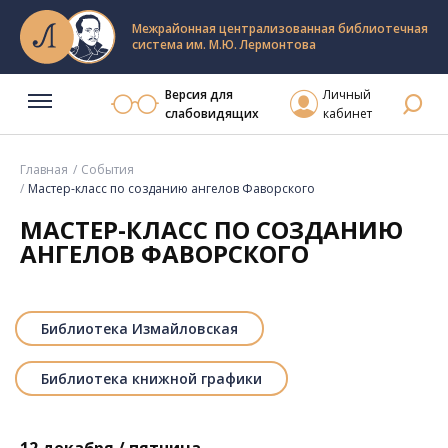
Межрайонная централизованная библиотечная
система им. М.Ю. Лермонтова
Версия для
Личный
слабовидящих
кабинет
Главная
События
Мастер-класс по созданию ангелов Фаворского
МАСТЕР-КЛАСС ПО СОЗДАНИЮ
АНГЕЛОВ ФАВОРСКОГО
Библиотека Измайловская
Библиотека книжной графики