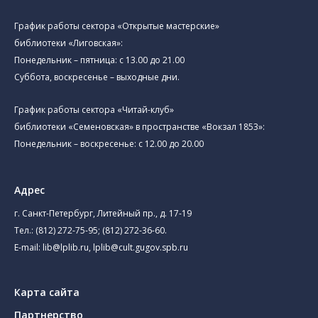
График работы сектора «Открытые мастерские»
библиотеки «Лиговская»:
Понедельник – пятница: с 13.00 до 21.00⁠
Суббота, воскресенье – выходные дни.
График работы сектора «Читай-клуб»
библиотеки «Семеновская» в пространстве «Вокзал 1853»:
Понедельник – воскресенье: с 12.00 до 20.00
Адрес
г. Санкт-Петербург, Литейный пр., д. 17-19
Тел.:
(812) 272-75-95
;
(812) 272-36-60
.
E-mail:
lib@lplib.ru
,
lplib@cult.gugov.spb.ru
Карта сайта
Партнерство