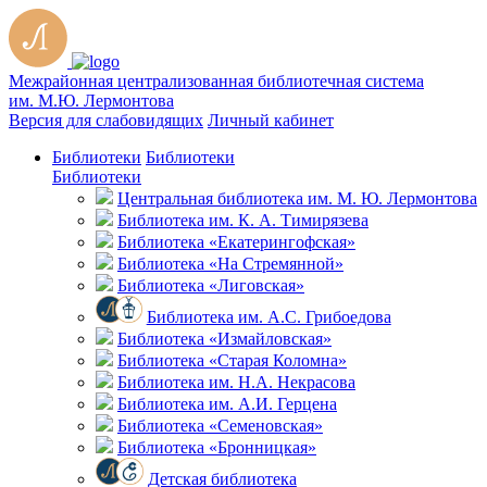
Межрайонная централизованная библиотечная система
им. М.Ю. Лермонтова
Версия для слабовидящих
Личный кабинет
Библиотеки
Библиотеки
Библиотеки
Центральная библиотека им. М. Ю. Лермонтова
Библиотека им. К. А. Тимирязева
Библиотека «Екатерингофская»
Библиотека «На Стремянной»
Библиотека «Лиговская»
Библиотека им. А.С. Грибоедова
Библиотека «Измайловская»
Библиотека «Старая Коломна»
Библиотека им. Н.А. Некрасова
Библиотека им. А.И. Герцена
Библиотека «Семеновская»
Библиотека «Бронницкая»
Детская библиотека