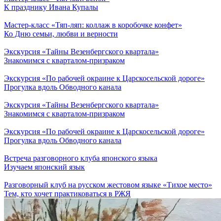
К празднику Ивана Купалы
Мастер-класс «Тяп-ляп: коллаж в коробочке конфет»
Ко Дню семьи, любви и верности
Экскурсия «Тайны Везенбергского квартала»
Знакомимся с кварталом-призраком
Экскурсия «По рабочей окраине к Царскосельской дороге»
Прогулка вдоль Обводного канала
Экскурсия «Тайны Везенбергского квартала»
Знакомимся с кварталом-призраком
Экскурсия «По рабочей окраине к Царскосельской дороге»
Прогулка вдоль Обводного канала
Встреча разговорного клуба японского языка
Изучаем японский язык
Разговорный клуб на русском жестовом языке «Тихое место»
Тем, кто хочет практиковаться в РЖЯ