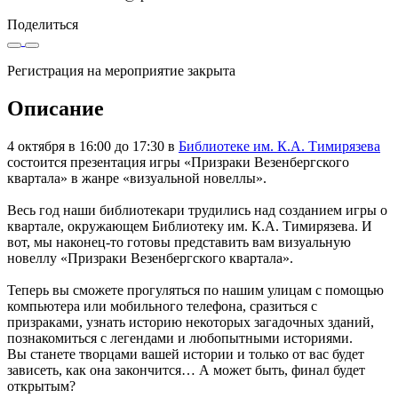
Поделиться
Регистрация на мероприятие закрыта
Описание
4 октября в 16:00 до 17:30 в
Библиотеке им. К.А. Тимирязева
состоится презентация игры «Призраки Везенбергского
квартала» в жанре «визуальной новеллы».
Весь год наши библиотекари трудились над созданием игры о
квартале, окружающем Библиотеку им. К.А. Тимирязева. И
вот, мы наконец-то готовы представить вам визуальную
новеллу «Призраки Везенбергского квартала».
Теперь вы сможете прогуляться по нашим улицам с помощью
компьютера или мобильного телефона, сразиться с
призраками, узнать историю некоторых загадочных зданий,
познакомиться с легендами и любопытными историями.
Вы станете творцами вашей истории и только от вас будет
зависеть, как она закончится… А может быть, финал будет
открытым?