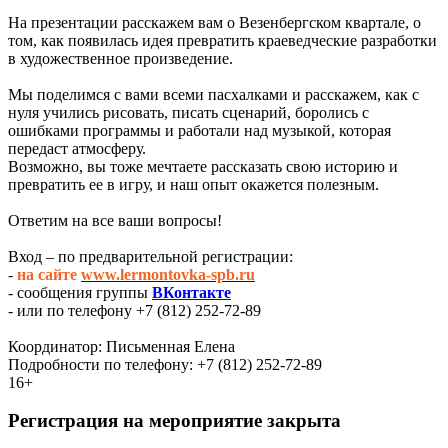
На презентации расскажем вам о Везенбергском квартале, о
том, как появилась идея превратить краеведческие разработки
в художественное произведение.
Мы поделимся с вами всеми пасхалками и расскажем, как с
нуля учились рисовать, писать сценарий, боролись с
ошибками программы и работали над музыкой, которая
передаст атмосферу.
Возможно, вы тоже мечтаете рассказать свою историю и
превратить ее в игру, и наш опыт окажется полезным.
Ответим на все ваши вопросы!
Вход – по предварительной регистрации:
-
на сайте
www.lermontovka-spb.ru
- сообщения группы
ВКонтакте
- или по телефону +7 (812) 252-72-89
Координатор: Письменная Елена
Подробности по телефону: +7 (812) 252-72-89
16+
Регистрация на мероприятие закрыта