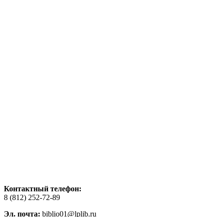
Контактный телефон:
8 (812) 252-72-89
Эл. почта:
biblio01@lplib.ru