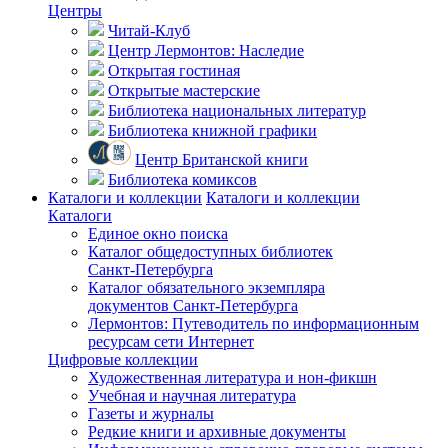
Центры
Читай-Клуб
Центр Лермонтов: Наследие
Открытая гостиная
Открытые мастерские
Библиотека национальных литератур
Библиотека книжной графики
Центр Британской книги
Библиотека комиксов
Каталоги и коллекции
Каталоги и коллекции
Каталоги
Единое окно поиска
Каталог общедоступных библиотек
Санкт-Петербурга
Каталог обязательного экземпляра
документов Санкт-Петербурга
Лермонтов: Путеводитель по информационным
ресурсам сети Интернет
Цифровые коллекции
Художественная литература и нон-фикшн
Учебная и научная литература
Газеты и журналы
Редкие книги и архивные документы