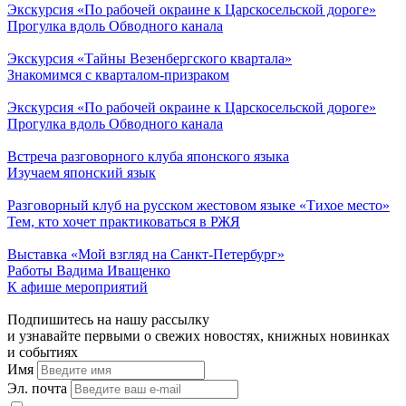
Экскурсия «По рабочей окраине к Царскосельской дороге»
Прогулка вдоль Обводного канала
Экскурсия «Тайны Везенбергского квартала»
Знакомимся с кварталом-призраком
Экскурсия «По рабочей окраине к Царскосельской дороге»
Прогулка вдоль Обводного канала
Встреча разговорного клуба японского языка
Изучаем японский язык
Разговорный клуб на русском жестовом языке «Тихое место»
Тем, кто хочет практиковаться в РЖЯ
Выставка «Мой взгляд на Санкт-Петербург»
Работы Вадима Иващенко
К афише мероприятий
Подпишитесь на нашу рассылку
и узнавайте первыми о свежих новостях, книжных новинках
и событиях
Имя
Эл. почта