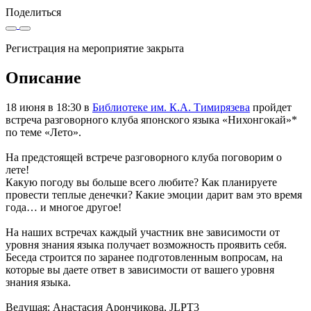
Поделиться
Регистрация на мероприятие закрыта
Описание
18 июня в 18:30 в
Библиотеке им. К.А. Тимирязева
пройдет
встреча разговорного клуба японского языка «Нихонгокай»*
по теме «Лето».
На предстоящей встрече разговорного клуба поговорим о
лете!
Какую погоду вы больше всего любите? Как планируете
провести теплые денечки? Какие эмоции дарит вам это время
года… и многое другое!
На наших встречах каждый участник вне зависимости от
уровня знания языка получает возможность проявить себя.
Беседа строится по заранее подготовленным вопросам, на
которые вы даете ответ в зависимости от вашего уровня
знания языка.
Ведущая: Анастасия Арончикова, JLPT3