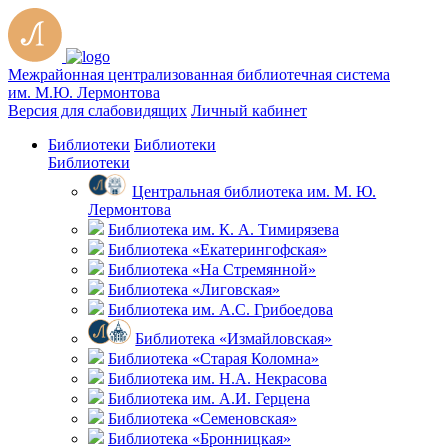
Межрайонная централизованная библиотечная система
им. М.Ю. Лермонтова
Версия для слабовидящих
Личный кабинет
Библиотеки
Библиотеки
Библиотеки
Центральная библиотека им. М. Ю.
Лермонтова
Библиотека им. К. А. Тимирязева
Библиотека «Екатерингофская»
Библиотека «На Стремянной»
Библиотека «Лиговская»
Библиотека им. А.С. Грибоедова
Библиотека «Измайловская»
Библиотека «Старая Коломна»
Библиотека им. Н.А. Некрасова
Библиотека им. А.И. Герцена
Библиотека «Семеновская»
Библиотека «Бронницкая»