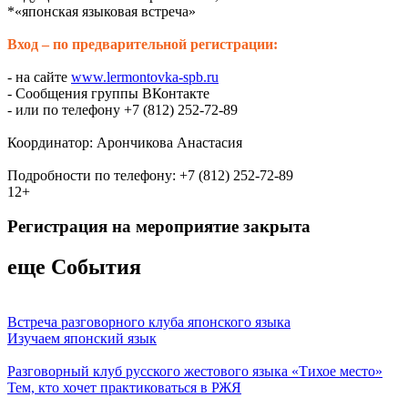
*«японская языковая встреча»
Вход – по предварительной регистрации:
- на сайте
www.lermontovka-spb.ru
- Сообщения группы ВКонтакте
- или по телефону +7 (812) 252-72-89
Координатор: Арончикова Анастасия
Подробности по телефону: +7 (812) 252-72-89
12+
Регистрация на мероприятие закрыта
еще События
Встреча разговорного клуба японского языка
Изучаем японский язык
Разговорный клуб русского жестового языка «Тихое место»
Тем, кто хочет практиковаться в РЖЯ