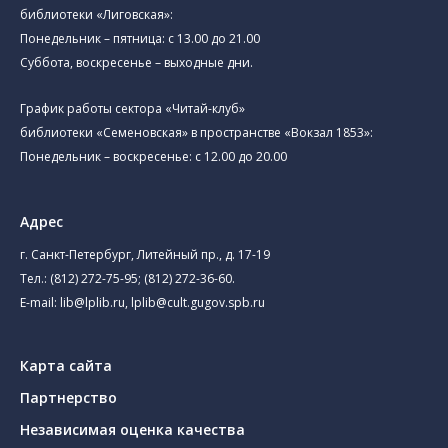
библиотеки «Лиговская»:
Понедельник – пятница: с 13.00 до 21.00⁠
Суббота, воскресенье – выходные дни.
График работы сектора «Читай-клуб»
библиотеки «Семеновская» в пространстве «Вокзал 1853»:
Понедельник – воскресенье: с 12.00 до 20.00
Адрес
г. Санкт-Петербург, Литейный пр., д. 17-19
Тел.:
(812) 272-75-95
;
(812) 272-36-60
.
E-mail:
lib@lplib.ru
,
lplib@cult.gugov.spb.ru
Карта сайта
Партнерство
Независимая оценка качества