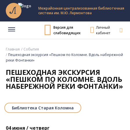
Межрайонная централизованная библиотечная
система им. М.Ю. Лермонтова
Версия для
Личный
слабовидящих
кабинет
Главная
События
Пешеходная экскурсия «Пешком по Коломне. Вдоль набережной
реки Фонтанки»
ПЕШЕХОДНАЯ ЭКСКУРСИЯ
«ПЕШКОМ ПО КОЛОМНЕ. ВДОЛЬ
НАБЕРЕЖНОЙ РЕКИ ФОНТАНКИ»
Библиотека Старая Коломна
04 июня / четверг