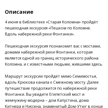
Описание
4 июня в библиотеке
«Старая Коломна»
пройдёт
пешеходная экскурсия «Пешком по Коломне.
Вдоль набережной реки Фонтанки».
Пешеходная экскурсия познакомит вас с мостами,
домами набережной реки Фонтанки, которая
является одной из границ исторического района
Коломна, и с известными людьми, жившими здесь.
Маршрут экскурсии пройдёт мимо Семимостья,
вдоль Крюкова канала к Смежному мосту. Далее
путешествие продолжится по набережной реки
Фонтанки. Вы увидите Египетский мост и
жемчужину модерна – дом Капустина, дома
Китнера и Ниссена, знаменитый Дом-Утюг в конце