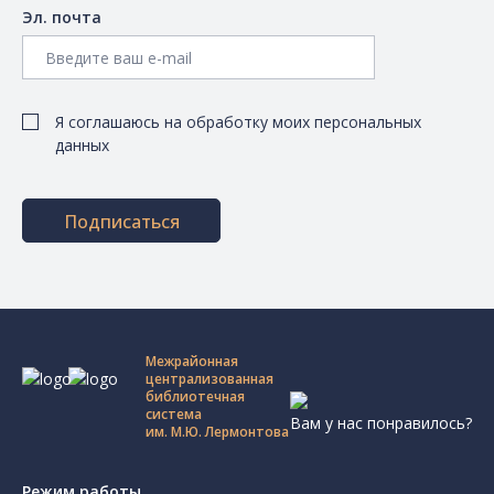
Эл. почта
Я соглашаюсь на обработку моих персональных
данных
Подписаться
Межрайонная
централизованная
библиотечная
система
Вам у нас понравилось?
им. М.Ю. Лермонтова
Режим работы