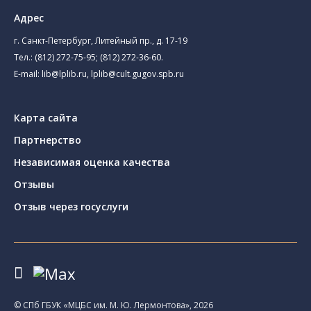
Адрес
г. Санкт-Петербург, Литейный пр., д. 17-19
Тел.:
(812) 272-75-95
;
(812) 272-36-60
.
E-mail:
lib@lplib.ru
,
lplib@cult.gugov.spb.ru
Карта сайта
Партнерство
Независимая оценка качества
Отзывы
Отзыв через госуслуги
© CПб ГБУК «МЦБС им. М. Ю. Лермонтова», 2026