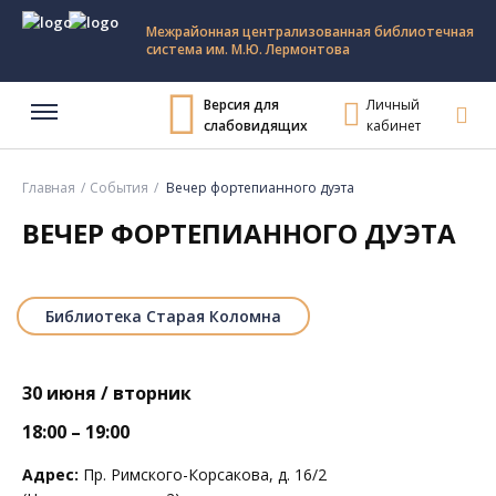
Межрайонная централизованная библиотечная
система им. М.Ю. Лермонтова
Версия для
Личный
слабовидящих
кабинет
Главная
События
Вечер фортепианного дуэта
ВЕЧЕР ФОРТЕПИАННОГО ДУЭТА
Библиотека Старая Коломна
30 июня / вторник
18:00 – 19:00
Адрес:
Пр. Римского-Корсакова, д. 16/2