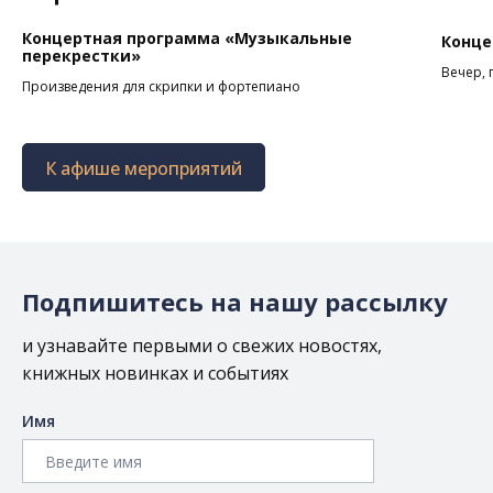
Концертная программа «Музыкальные
Конце
перекрестки»
Вечер, 
Произведения для скрипки и фортепиано
К афише мероприятий
Подпишитесь на нашу рассылку
и узнавайте первыми о свежих новостях,
книжных новинках и событиях
Имя