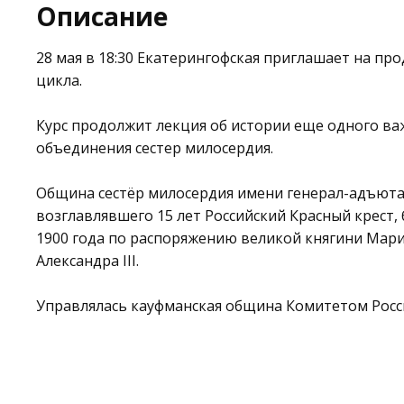
Описание
28 мая в 18:30
Екатерингофская
приглашает на про
цикла.
Курс продолжит лекция об истории еще одного ва
объединения сестер милосердия.
Община сестёр милосердия имени генерал-адъюта
возглавлявшего 15 лет Российский Красный крест,
1900 года по распоряжению великой княгини Мар
Александра III.
Управлялась кауфманская община Комитетом Росс