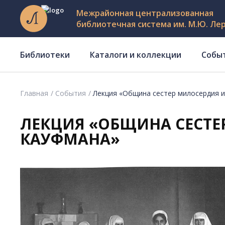
Межрайонная централизованная
библиотечная система им. М.Ю. Ле
Библиотеки
Каталоги и коллекции
Собы
Главная
События
Лекция «Община сестер милосердия и
ЛЕКЦИЯ «ОБЩИНА СЕСТЕ
КАУФМАНА»