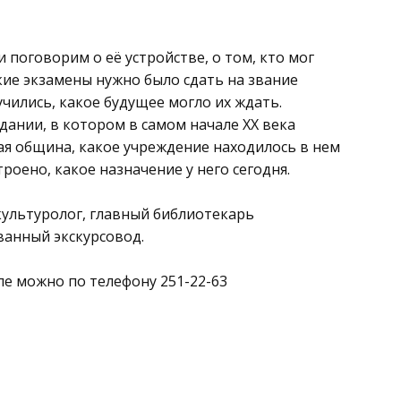
и поговорим о её устройстве, о том, кто мог
кие экзамены нужно было сдать на звание
учились, какое будущее могло их ждать.
здании, в котором в самом начале XX века
я община, какое учреждение находилось в нем
троено, какое назначение у него сегодня.
культуролог, главный библиотекарь
ванный экскурсовод.
ле можно по телефону 251-22-63