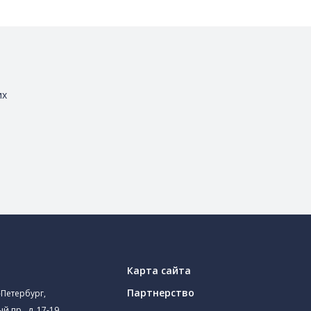
их
Карта сайта
Партнерство
-Петербург,
й пр., д. 17-19