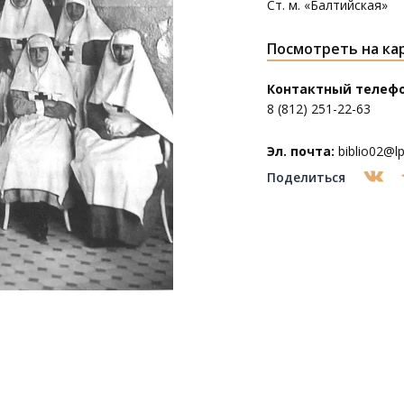
Ст. м. «Балтийская»
Посмотреть на ка
Контактный телефо
8 (812) 251-22-63
Эл. почта:
biblio02@lpl
Поделиться