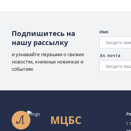
Подпишитесь на
Имя
нашу рассылку
и узнавайте первыми о свежих
Эл. почта
новостях, книжных новинках и
событиях
Р
МЦБС
C 
пе