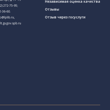
Независимая оценка качества
2) 272-75-95
;
Отзывы
2-36-60
.
Отзыв через госуслуги
ib@lplib.ru
,
lt.gugov.spb.ru