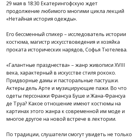
29 мая в 18:30
Екатерингофскую
ждет
продолжение любимого многими цикла лекций
«Нетайная история одежды».
Его бессменный спикер – исследователь истории
костюма, магистр искусствоведения и хозяйка
проката исторических нарядов, Софья Тютелева.
«Галантные празднества» – жанр живописи XVIII
века, характерный в искусстве стиля рококо.
Придворные дамы и пасторальные пастушки.
Актеры дель Арте и музицирующие пажи. Во что
одеты персонажи Франсуа Буше и Жана-Франсуа
де Труа? Какое отношение имеют костюмы на
картинах этого жанра к современной им моде и
многое другое на новой встрече в лектории.
По традиции, слушатели смогут увидеть не только