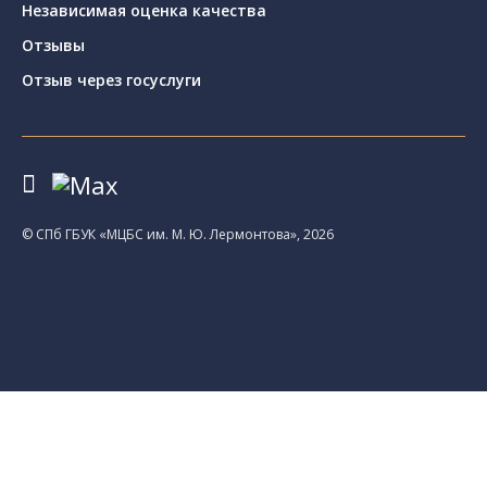
Независимая оценка качества
Отзывы
Отзыв через госуслуги
© CПб ГБУК «МЦБС им. М. Ю. Лермонтова», 2026
Библиотеки
Центральная библиотека им. М. Ю.
Лермонтова