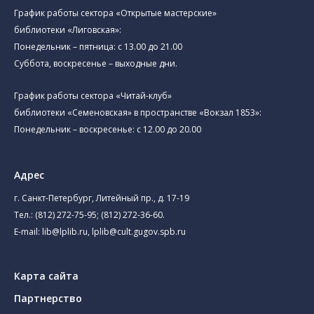
График работы сектора «Открытые мастерские»
библиотеки «Лиговская»:
Понедельник – пятница: с 13.00 до 21.00⁠
Суббота, воскресенье – выходные дни.
График работы сектора «Читай-клуб»
библиотеки «Семеновская» в пространстве «Вокзал 1853»:
Понедельник – воскресенье: с 12.00 до 20.00
Адрес
г. Санкт-Петербург, Литейный пр., д. 17-19
Тел.:
(812) 272-75-95
;
(812) 272-36-60
.
E-mail:
lib@lplib.ru
,
lplib@cult.gugov.spb.ru
Карта сайта
Партнерство