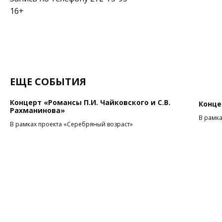
16+
ЕЩЕ СОБЫТИЯ
Концерт «Романсы П.И. Чайковского и С.В.
Конце
Рахманинова»
В рамка
В рамках проекта «Серебряный возраст»