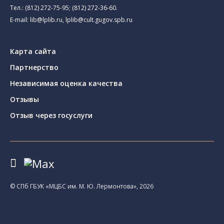
Тел.:
(812) 272-75-95
;
(812) 272-36-60
.
E-mail:
lib@lplib.ru
,
lplib@cult.gugov.spb.ru
Карта сайта
Партнерство
Независимая оценка качества
Отзывы
Отзыв через госуслуги
© CПб ГБУК «МЦБС им. М. Ю. Лермонтова», 2026