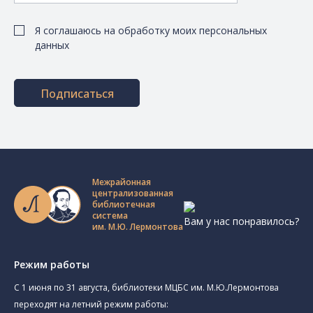
Я соглашаюсь на обработку моих персональных
данных
Подписаться
Межрайонная
централизованная
библиотечная
система
Вам у нас понравилось?
им. М.Ю. Лермонтова
Режим работы
C 1 июня по 31 августа, библиотеки МЦБС им. М.Ю.Лермонтова
переходят на летний режим работы: