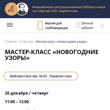
Межрайонная централизованная библиотечная
система им. М.Ю. Лермонтова
Версия для
Личный
слабовидящих
кабинет
Главная
События
Мастер-класс «Новогодние узоры»
МАСТЕР-КЛАСС «НОВОГОДНИЕ
УЗОРЫ»
Библиотека им. М.Ю. Лермонтова
26 декабря / четверг
11:00 – 12:00