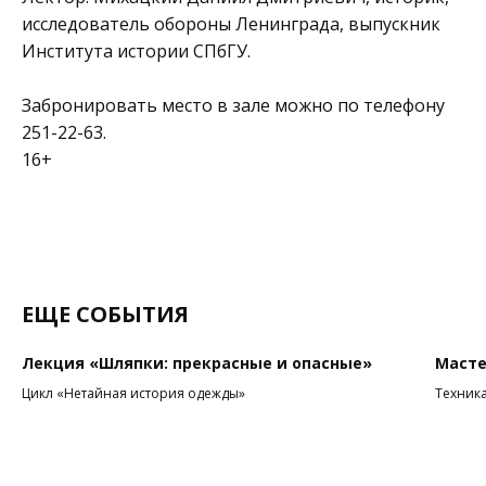
исследователь обороны Ленинграда, выпускник
Института истории СПбГУ.
Забронировать место в зале можно по телефону
251-22-63.
16+
ЕЩЕ СОБЫТИЯ
Лекция «Шляпки: прекрасные и опасные»
Масте
Цикл «Нетайная история одежды»
Техник