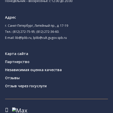
Понедельник – воскресенье: с 12.00 до 20.00
Адрес
г. Санкт-Петербург, Литейный пр., д. 17-19
Тел.:
(812) 272-75-95
;
(812) 272-36-60
.
E-mail:
lib@lplib.ru
,
lplib@cult.gugov.spb.ru
Карта сайта
Партнерство
Независимая оценка качества
Отзывы
Отзыв через госуслуги