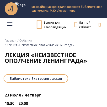
Межрайонная централизованная библиотечная
система им. М.Ю. Лермонтова
Версия для
Личный
слабовидящих
кабинет
Главная
События
Лекция «Неизвестное ополчение Ленинграда»
ЛЕКЦИЯ «НЕИЗВЕСТНОЕ
ОПОЛЧЕНИЕ ЛЕНИНГРАДА»
Библиотека Екатерингофская
23 июля / четверг
18:30 – 20:00