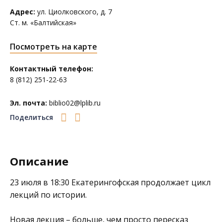
Адрес:
ул. Циолковского, д. 7
Ст. м. «Балтийская»
Посмотреть на карте
Контактный телефон:
8 (812) 251-22-63
Эл. почта:
biblio02@lplib.ru
Поделиться
Описание
23 июля в 18:30
Екатерингофская
продолжает цикл
лекций по истории.
Новая лекция – больше, чем просто пересказ