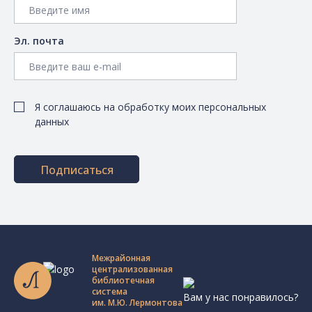
Эл. почта
Я соглашаюсь на обработку моих персональных
данных
Подписаться
Межрайонная
централизованная
библиотечная
система
Вам у нас понравилось?
им. М.Ю. Лермонтова