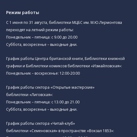
Режим работы
C 1 июня по 31 августа, библиотеки МЦБС им. М.Ю.Лермонтова
переходят на летний режим работы:
Понедельник – пятница: с 9.00 до 20.00
Суббота, воскресенье – выходные дни.
График работы Центра британской книги, Библиотеки книжной
графики и Библиотеки комиксов библиотеки «Измайловская»:
Понедельник – воскресенье: 12:00-20:00
График работы сектора «Открытые мастерские»
библиотеки «Лиговская»:
Понедельник – пятница: с 13.00 до 21.00⁠
Суббота, воскресенье – выходные дни.
График работы сектора «Читай-клуб»
библиотеки «Семеновская» в пространстве «Вокзал 1853»: