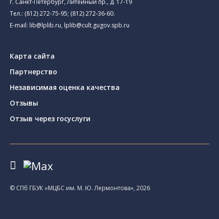
г. Санкт-Петербург, Литейный пр., д. 17-19
Тел.:
(812) 272-75-95
;
(812) 272-36-60
.
E-mail:
lib@lplib.ru
,
lplib@cult.gugov.spb.ru
Карта сайта
Партнерство
Независимая оценка качества
Отзывы
Отзыв через госуслуги
© CПб ГБУК «МЦБС им. М. Ю. Лермонтова», 2026