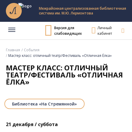
Межрайонная централизованная библиотечная
система им. М.Ю. Лермонтова
Версия для
Личный
слабовидящих
кабинет
Главная
События
Мастер класс: отличный театр/Фестиваль «Отличная Ёлка»
МАСТЕР КЛАСС: ОТЛИЧНЫЙ
ТЕАТР/ФЕСТИВАЛЬ «ОТЛИЧНАЯ
ЁЛКА»
Библиотека «На Стремянной»
21 декабря / суббота