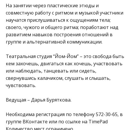
На занятии через пластические этюды и
совместную работу с ритмом и музыкой участники
научатся прислушиваться к ощущениям тела;
своего, чужого и общего ритма; поработают над
развитием навыков построения отношений в
группе и альтернативной коммуникации.
Театральная студия “Йом-Йом” – это свобода быть
кем захочешь, двигаться как хочешь, участвовать
или наблюдать, танцевать или сидеть,
свернувшись калачиком, слушать и слышать,
чувствовать.
Ведущая – Дарья Буряткова.
Необходима регистрация по телефону 572-30-65, в
группе
ВКонтакте
или по ссылке на
TimePad
Количество мест ограничено.