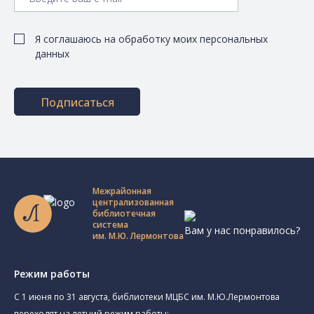
Я соглашаюсь на обработку моих персональных
данных
Подписаться
Межрайонная
централизованная
библиотечная
система
Вам у нас понравилось?
им. М.Ю. Лермонтова
Режим работы
C 1 июня по 31 августа, библиотеки МЦБС им. М.Ю.Лермонтова
переходят на летний режим работы: