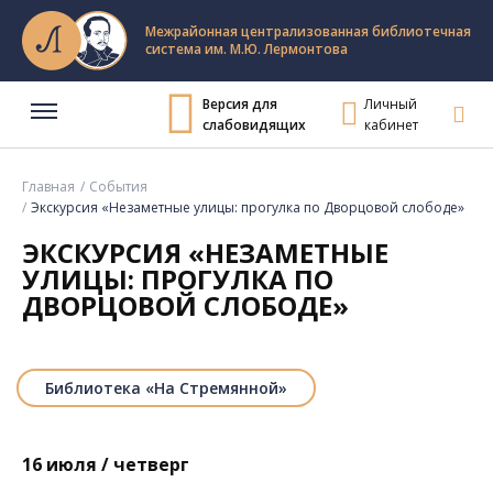
Межрайонная централизованная библиотечная
система им. М.Ю. Лермонтова
Версия для
Личный
слабовидящих
кабинет
Главная
События
Экскурсия «Незаметные улицы: прогулка по Дворцовой слободе»
ЭКСКУРСИЯ «НЕЗАМЕТНЫЕ
УЛИЦЫ: ПРОГУЛКА ПО
ДВОРЦОВОЙ СЛОБОДЕ»
Библиотека «На Стремянной»
16 июля / четверг