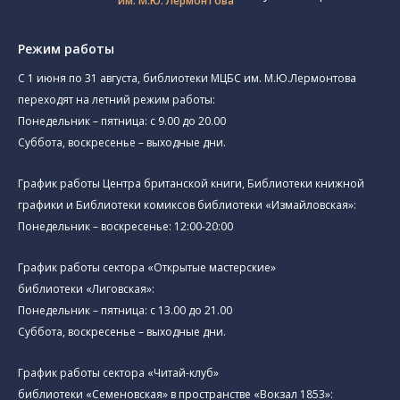
им. М.Ю. Лермонтова
Режим работы
C 1 июня по 31 августа, библиотеки МЦБС им. М.Ю.Лермонтова
переходят на летний режим работы:
Понедельник – пятница: с 9.00 до 20.00
Суббота, воскресенье – выходные дни.
График работы Центра британской книги, Библиотеки книжной
графики и Библиотеки комиксов библиотеки «Измайловская»:
Понедельник – воскресенье: 12:00-20:00
График работы сектора «Открытые мастерские»
библиотеки «Лиговская»:
Понедельник – пятница: с 13.00 до 21.00⁠
Суббота, воскресенье – выходные дни.
График работы сектора «Читай-клуб»
библиотеки «Семеновская» в пространстве «Вокзал 1853»: