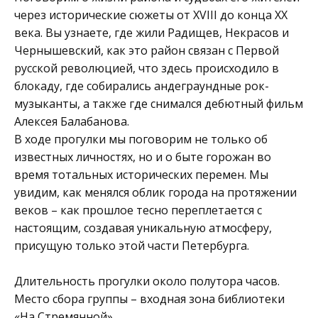
через исторические сюжеты от XVIII до конца XX
века. Вы узнаете, где жили Радищев, Некрасов и
Чернышевский, как это район связан с Первой
русской революцией, что здесь происходило в
блокаду, где собирались андеграундные рок-
музыканты, а также где снимался дебютный фильм
Алексея Балабанова.
В ходе прогулки мы поговорим не только об
известных личностях, но и о быте горожан во
время тотальных исторических перемен. Мы
увидим, как менялся облик города на протяжении
веков – как прошлое тесно переплетается с
настоящим, создавая уникальную атмосферу,
присущую только этой части Петербурга.
Длительность прогулки около полутора часов.
Место сбора группы – входная зона библиотеки
«На Стремянной».