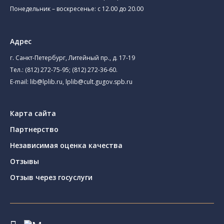
Понедельник – воскресенье: с 12.00 до 20.00
Адрес
г. Санкт-Петербург, Литейный пр., д. 17-19
Тел.:
(812) 272-75-95
;
(812) 272-36-60
.
E-mail:
lib@lplib.ru
,
lplib@cult.gugov.spb.ru
Карта сайта
Партнерство
Независимая оценка качества
Отзывы
Отзыв через госуслуги