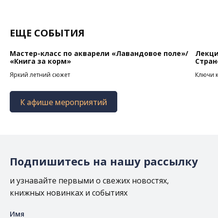
ЕЩЕ СОБЫТИЯ
Мастер-класс по акварели «Лавандовое поле»/
Лекци
«Книга за корм»
Стран
Яркий летний сюжет
Ключи 
К афише мероприятий
Подпишитесь на нашу рассылку
и узнавайте первыми о свежих новостях,
книжных новинках и событиях
Имя