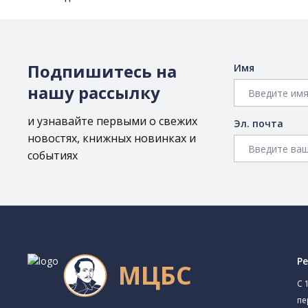
Подпишитесь на
Имя
нашу рассылку
и узнавайте первыми о свежих
Эл. почта
новостях, книжных новинках и
событиях
Р
МЦБС
C 
пе