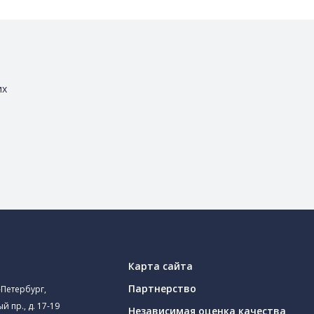
их
Карта сайта
Партнерство
-Петербург,
й пр., д. 17-19
Независимая оценка качества