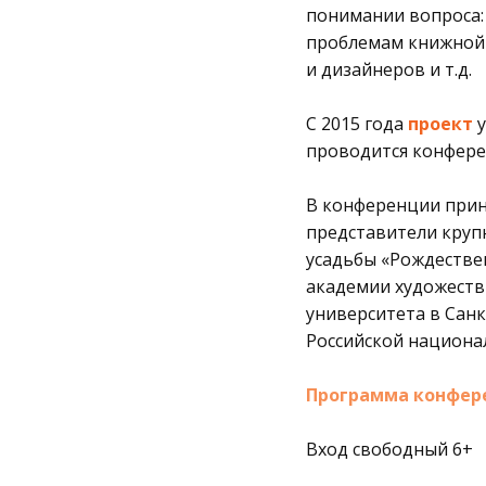
понимании вопроса:
проблемам книжной 
и дизайнеров и т.д.
С 2015 года
проект
проводится конфере
В конференции прин
представители круп
усадьбы «Рождествен
академии художеств 
университета в Сан
Российской национа
Программа конфер
Вход свободный 6+