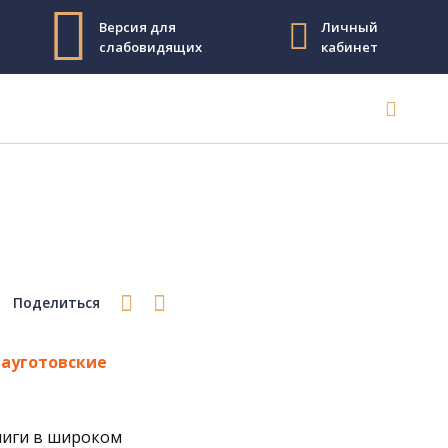
Версия для
Личный
слабовидящих
кабинет
Поделиться
ауготовские
ниги в широком