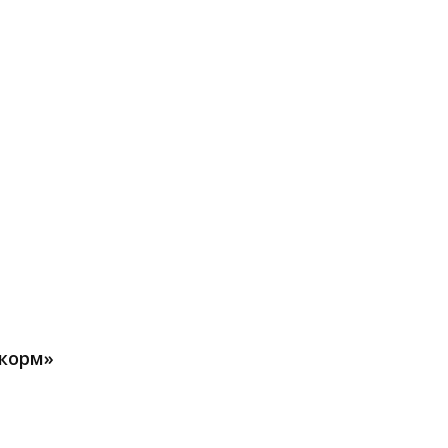
 корм»