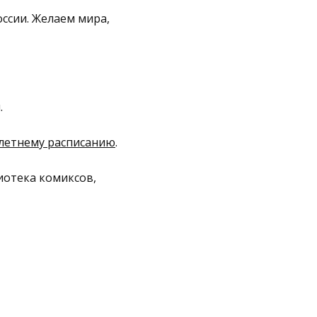
ссии. Желаем мира,
.
 летнему расписанию
.
иотека комиксов,