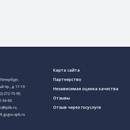
Карта сайта
Партнерство
-Петербург,
й пр., д. 17-19
Независимая оценка качества
2) 272-75-95
;
Отзывы
2-36-60
.
Отзыв через госуслуги
ib@lplib.ru
,
lt.gugov.spb.ru