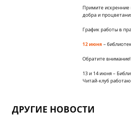
Примите искренние 
добра и процветани
График работы в пр
12 июня
– библиотек
Обратите внимание!
13 и 14 июня – Библ
Читай-клуб работают 
ДРУГИЕ НОВОСТИ