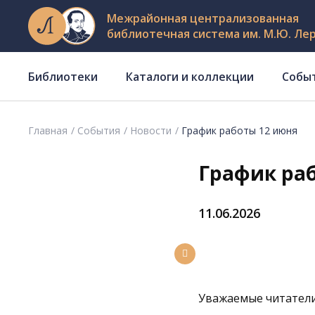
Межрайонная централизованная
библиотечная система им. М.Ю. Ле
Библиотеки
Каталоги и коллекции
Собы
Главная
События
Новости
График работы 12 июня
График ра
11.06.2026
Уважаемые читатели