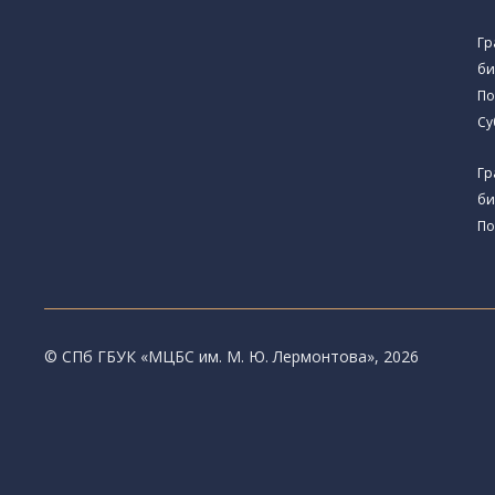
Гр
би
По
Су
Гр
би
По
© CПб ГБУК «МЦБС им. М. Ю. Лермонтова», 2026