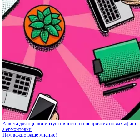
Анкета для оценки интуитивности и восприятия новых афиш
Лермонтовки
Нам важно ваше мнение!