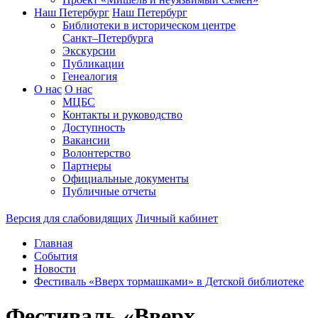
Наш Петербург
Наш Петербург
Библиотеки в историческом центре
Санкт–Петербурга
Экскурсии
Публикации
Генеалогия
О нас
О нас
МЦБС
Контакты и руководство
Доступность
Вакансии
Волонтерство
Партнеры
Официальные документы
Публичные отчеты
Версия для слабовидящих
Личный кабинет
Главная
События
Новости
Фестиваль «Вверх тормашками» в Детской библиотеке
Фестиваль «Вверх