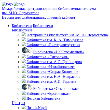
Межрайонная централизованная библиотечная система
им. М.Ю. Лермонтова
Версия для слабовидящих
Личный кабинет
Библиотеки
Библиотеки
Библиотеки
Центральная библиотека им. М. Ю. Лермонтова
Библиотека им. К. А. Тимирязева
Библиотека «Екатерингофская»
Библиотека «На Стремянной»
Библиотека «Лиговская»
Библиотека им. А.С. Грибоедова
Библиотека «Измайловская»
Библиотека «Старая Коломна»
Библиотека им. Н.А. Некрасова
Библиотека им. А.И. Герцена
Библиотека «Семеновская»
Библиотека «Бронницкая»
Детская библиотека
Центры
Читай-Клуб