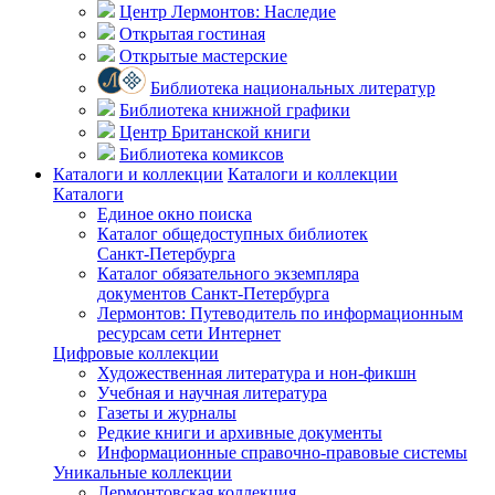
Центр Лермонтов: Наследие
Открытая гостиная
Открытые мастерские
Библиотека национальных литератур
Библиотека книжной графики
Центр Британской книги
Библиотека комиксов
Каталоги и коллекции
Каталоги и коллекции
Каталоги
Единое окно поиска
Каталог общедоступных библиотек
Санкт-Петербурга
Каталог обязательного экземпляра
документов Санкт-Петербурга
Лермонтов: Путеводитель по информационным
ресурсам сети Интернет
Цифровые коллекции
Художественная литература и нон-фикшн
Учебная и научная литература
Газеты и журналы
Редкие книги и архивные документы
Информационные справочно-правовые системы
Уникальные коллекции
Лермонтовская коллекция