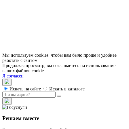
Публикации
МЦБС
Контакты и руководство
Доступность
Вакансии
Партнеры
Официальные документы
Публичные отчеты
Мы используем cookies, чтобы вам было проще и удобнее
работать с сайтом.
Продолжая просмотр, вы соглашаетесь на использование
ваших файлов cookie
Я согласен
Искать на сайте
Искать в каталоге
Решаем вместе