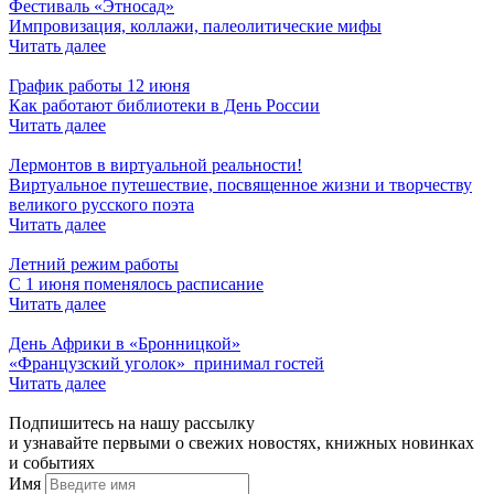
Фестиваль «Этносад»
Импровизация, коллажи, палеолитические мифы
Читать далее
График работы 12 июня
Как работают библиотеки в День России
Читать далее
Лермонтов в виртуальной реальности!
Виртуальное путешествие, посвященное жизни и творчеству
великого русского поэта
Читать далее
Летний режим работы
С 1 июня поменялось расписание
Читать далее
День Африки в «Бронницкой»
«Французский уголок» принимал гостей
Читать далее
Подпишитесь на нашу рассылку
и узнавайте первыми о свежих новостях, книжных новинках
и событиях
Имя