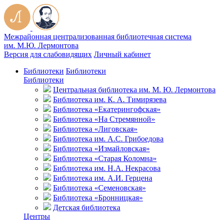
Межрайонная централизованная библиотечная система
им. М.Ю. Лермонтова
Версия для слабовидящих
Личный кабинет
Библиотеки
Библиотеки
Библиотеки
Центральная библиотека им. М. Ю. Лермонтова
Библиотека им. К. А. Тимирязева
Библиотека «Екатерингофская»
Библиотека «На Стремянной»
Библиотека «Лиговская»
Библиотека им. А.С. Грибоедова
Библиотека «Измайловская»
Библиотека «Старая Коломна»
Библиотека им. Н.А. Некрасова
Библиотека им. А.И. Герцена
Библиотека «Семеновская»
Библиотека «Бронницкая»
Детская библиотека
Центры