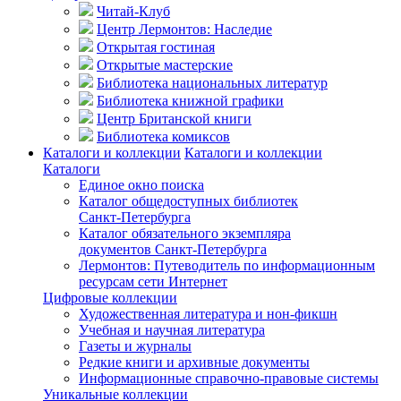
Читай-Клуб
Центр Лермонтов: Наследие
Открытая гостиная
Открытые мастерские
Библиотека национальных литератур
Библиотека книжной графики
Центр Британской книги
Библиотека комиксов
Каталоги и коллекции
Каталоги и коллекции
Каталоги
Единое окно поиска
Каталог общедоступных библиотек
Санкт-Петербурга
Каталог обязательного экземпляра
документов Санкт-Петербурга
Лермонтов: Путеводитель по информационным
ресурсам сети Интернет
Цифровые коллекции
Художественная литература и нон-фикшн
Учебная и научная литература
Газеты и журналы
Редкие книги и архивные документы
Информационные справочно-правовые системы
Уникальные коллекции