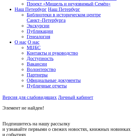
Проект «Мишель и неуязвимый Семён»
Наш Петербург
Наш Петербург
Библиотеки в историческом центре
Санкт–Петербурга
Экскурсии
Публикации
Генеалогия
О нас
О нас
МЦБС
Контакты и руководство
Доступность
Вакансии
Волонтерство
Партнеры
Официальные документы
Публичные отчеты
Версия для слабовидящих
Личный кабинет
Элемент не найден!
Подпишитесь на нашу рассылку
и узнавайте первыми о свежих новостях, книжных новинках
и событиях