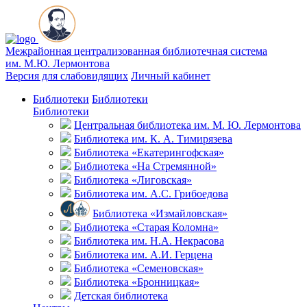
Межрайонная централизованная библиотечная система
им. М.Ю. Лермонтова
Версия для слабовидящих
Личный кабинет
Библиотеки
Библиотеки
Библиотеки
Центральная библиотека им. М. Ю. Лермонтова
Библиотека им. К. А. Тимирязева
Библиотека «Екатерингофская»
Библиотека «На Стремянной»
Библиотека «Лиговская»
Библиотека им. А.С. Грибоедова
Библиотека «Измайловская»
Библиотека «Старая Коломна»
Библиотека им. Н.А. Некрасова
Библиотека им. А.И. Герцена
Библиотека «Семеновская»
Библиотека «Бронницкая»
Детская библиотека