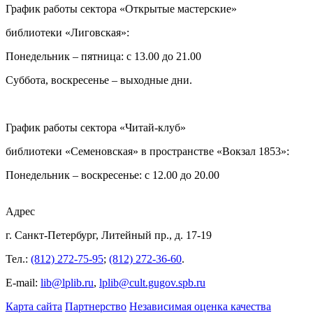
График работы сектора «Открытые мастерские»
библиотеки «Лиговская»:
Понедельник – пятница: с 13.00 до 21.00⁠
Суббота, воскресенье – выходные дни.
График работы сектора «Читай-клуб»
библиотеки «Семеновская» в пространстве «Вокзал 1853»:
Понедельник – воскресенье: с 12.00 до 20.00
Адрес
г. Санкт-Петербург, Литейный пр., д. 17-19
Тел.:
(812) 272-75-95
;
(812) 272-36-60
.
E-mail:
lib@lplib.ru
,
lplib@cult.gugov.spb.ru
Карта сайта
Партнерство
Независимая оценка качества