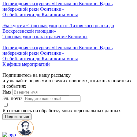
Пешеходная экскурсия «Пешком по Коломне. Вдоль
набережной реки Фонтанки»
От библиотеки до Калинкина моста
Экскурсия «Торговая улица: от Литовского рынка до
Воскресенской площади»
Торговая улица как отражение Коломны
Пешеходная экскурсия «Пешком по Коломне. Вдоль
набережной реки Фонтанки»
От библиотеки до Калинкина моста
К афише мероприятий
Подпишитесь на нашу рассылку
и узнавайте первыми о свежих новостях, книжных новинках
и событиях
Имя
Эл. почта
Я соглашаюсь на обработку моих персональных данных
Подписаться