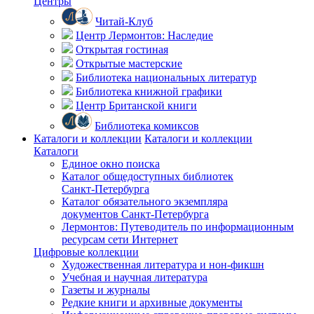
Центры
Читай-Клуб
Центр Лермонтов: Наследие
Открытая гостиная
Открытые мастерские
Библиотека национальных литератур
Библиотека книжной графики
Центр Британской книги
Библиотека комиксов
Каталоги и коллекции
Каталоги и коллекции
Каталоги
Единое окно поиска
Каталог общедоступных библиотек
Санкт-Петербурга
Каталог обязательного экземпляра
документов Санкт-Петербурга
Лермонтов: Путеводитель по информационным
ресурсам сети Интернет
Цифровые коллекции
Художественная литература и нон-фикшн
Учебная и научная литература
Газеты и журналы
Редкие книги и архивные документы