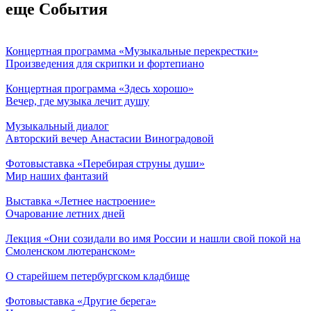
еще События
Концертная программа «Музыкальные перекрестки»
Произведения для скрипки и фортепиано
Концертная программа «Здесь хорошо»
Вечер, где музыка лечит душу
Музыкальный диалог
Авторский вечер Анастасии Виноградовой
Фотовыставка «Перебирая струны души»
Мир наших фантазий
Выставка «Летнее настроение»
Очарование летних дней
Лекция «Они созидали во имя России и нашли свой покой на
Смоленском лютеранском»
О старейшем петербургском кладбище
Фотовыставка «Другие берега»