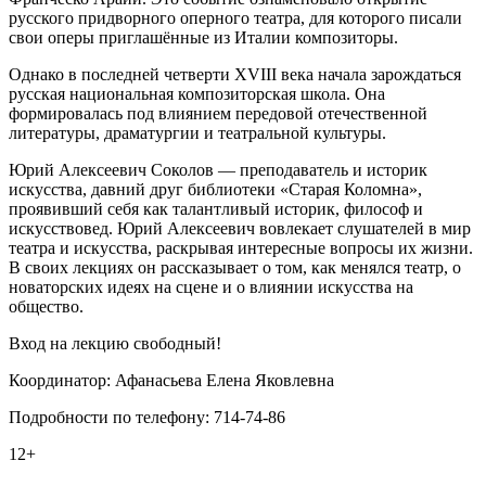
русского придворного оперного театра, для которого писали
свои оперы приглашённые из Италии композиторы.
Однако в последней четверти XVIII века начала зарождаться
русская национальная композиторская школа. Она
формировалась под влиянием передовой отечественной
литературы, драматургии и театральной культуры.
Юрий Алексеевич Соколов — преподаватель и историк
искусства, давний друг библиотеки «Старая Коломна»,
проявивший себя как талантливый историк, философ и
искусствовед. Юрий Алексеевич вовлекает слушателей в мир
театра и искусства, раскрывая интересные вопросы их жизни.
В своих лекциях он рассказывает о том, как менялся театр, о
новаторских идеях на сцене и о влиянии искусства на
общество.
Вход на лекцию свободный!
Координатор: Афанасьева Елена Яковлевна
Подробности по телефону: 714-74-86
12+