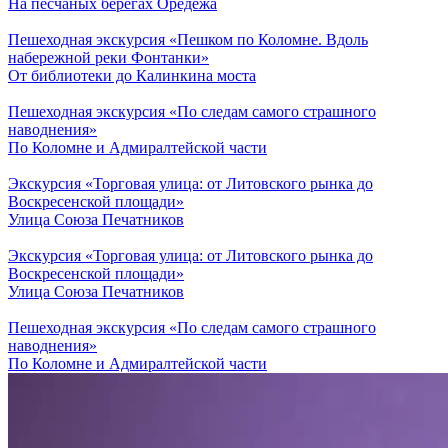
На песчаных берегах Оредежа
Пешеходная экскурсия «Пешком по Коломне. Вдоль
набережной реки Фонтанки»
От библиотеки до Калинкина моста
Пешеходная экскурсия «По следам самого страшного
наводнения»
По Коломне и Адмиралтейской части
Экскурсия «Торговая улица: от Литовского рынка до
Воскресенской площади»
Улица Союза Печатников
Экскурсия «Торговая улица: от Литовского рынка до
Воскресенской площади»
Улица Союза Печатников
Пешеходная экскурсия «По следам самого страшного
наводнения»
По Коломне и Адмиралтейской части