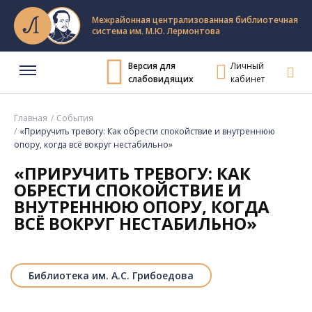
Межрайонная централизованная библиотечная
система им. М.Ю. Лермонтова
Версия для
Личный
слабовидящих
кабинет
Главная
События
«Приручить тревогу: Как обрести спокойствие и внутреннюю
опору, когда всё вокруг нестабильно»
«ПРИРУЧИТЬ ТРЕВОГУ: КАК
ОБРЕСТИ СПОКОЙСТВИЕ И
ВНУТРЕННЮЮ ОПОРУ, КОГДА
ВСЁ ВОКРУГ НЕСТАБИЛЬНО»
Библиотека им. А.С. Грибоедова