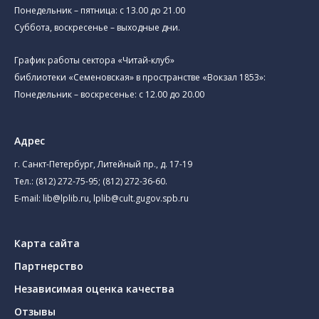
Понедельник – пятница: с 13.00 до 21.00⁠
Суббота, воскресенье – выходные дни.
График работы сектора «Читай-клуб»
библиотеки «Семеновская» в пространстве «Вокзал 1853»:
Понедельник – воскресенье: с 12.00 до 20.00
Адрес
г. Санкт-Петербург, Литейный пр., д. 17-19
Тел.:
(812) 272-75-95
;
(812) 272-36-60
.
E-mail:
lib@lplib.ru
,
lplib@cult.gugov.spb.ru
Карта сайта
Партнерство
Независимая оценка качества
Отзывы