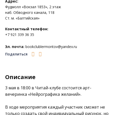
Адрес:
Фудмолл «Вокзал 1853», 2 этаж
наб. Обводного канала, 118
Ст. м. «Балтийская»
Контактный телефон:
+7 921 339 36 35
Эл. почта:
bookclublermontov@yandex.ru
Поделиться
Описание
3 мая в 18:00 в
Читай-клубе
состоится арт-
вечеринка «Нейрографика желаний».
В ходе мероприятия каждый участник сможет не
только создать свой индивидуальный рисунок, но