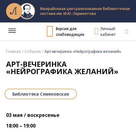
Межрайонная централизованная библиотечная
система им. М.Ю. Лермонтова
Версия для
Личный
слабовидящих
кабинет
Главная
События
Арт-вечеринка «Нейрографика желаний»
АРТ-ВЕЧЕРИНКА
«НЕЙРОГРАФИКА ЖЕЛАНИЙ»
Библиотека Семеновская
03 мая / воскресенье
18:00 – 19:00