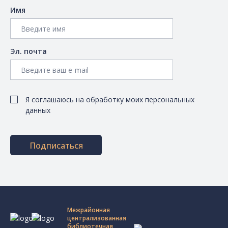
Имя
Эл. почта
Я соглашаюсь на обработку моих персональных
данных
Подписаться
Межрайонная
централизованная
библиотечная