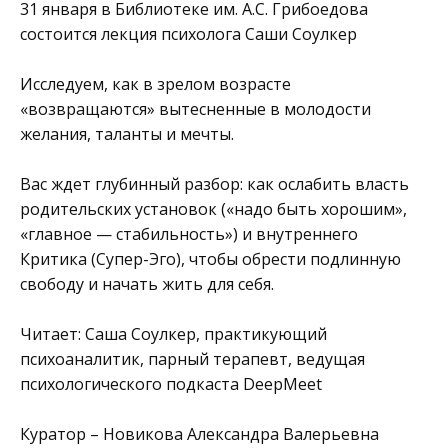
31 января в
Библиотеке им. А.С. Грибоедова
состоится лекция психолога Саши Соулкер
Исследуем, как в зрелом возрасте
«возвращаются» вытесненные в молодости
желания, таланты и мечты.
Вас ждет глубинный разбор: как ослабить власть
родительских установок («надо быть хорошим»,
«главное — стабильность») и внутреннего
Критика (Супер-Эго), чтобы обрести подлинную
свободу и начать жить для себя.
Читает: Саша Соулкер, практикующий
психоаналитик, парный терапевт, ведущая
психологического подкаста DeepMeet
Куратор – Новикова Александра Валерьевна