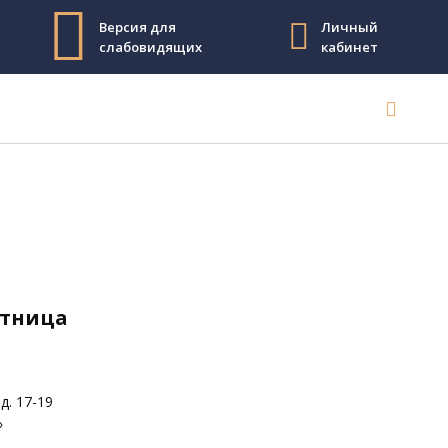
Версия для
Личный
слабовидящих
кабинет
ятница
д. 17-19
»