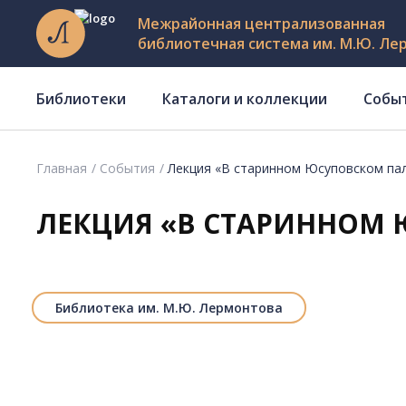
Межрайонная централизованная
библиотечная система им. М.Ю. Ле
Библиотеки
Каталоги и коллекции
Собы
Главная
События
Лекция «В старинном Юсуповском па
ЛЕКЦИЯ «В СТАРИННОМ
Библиотека им. М.Ю. Лермонтова