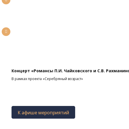
Концерт «Романсы П.И. Чайковского и С.В. Рахманин
В рамках проекта «Серебряный возраст»
К афише мероприятий