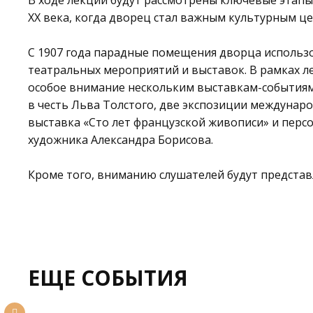
В ходе лекции будут рассмотрены ключевые этапы
XX века, когда дворец стал важным культурным ц
С 1907 года парадные помещения дворца использ
театральных мероприятий и выставок. В рамках л
особое внимание нескольким выставкам-событиям,
в честь Льва Толстого, две экспозиции междунар
выставка «Сто лет французской живописи» и перс
художника Александра Борисова.
Кроме того, вниманию слушателей будут представ
ЕЩЕ СОБЫТИЯ