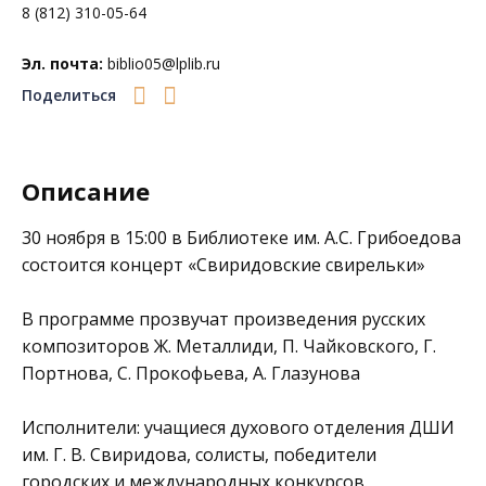
8 (812) 310-05-64
Эл. почта:
biblio05@lplib.ru
Поделиться
Описание
30 ноября в 15:00 в
Б
иблиотеке им. А.С. Грибоедова
состоится концерт «Свиридовские свирельки»
В программе прозвучат произведения русских
композиторов Ж. Металлиди, П. Чайковского, Г.
Портнова, С. Прокофьева, А. Глазунова
Исполнители: учащиеся духового отделения ДШИ
им. Г. В. Свиридова, солисты, победители
городских и международных конкурсов.