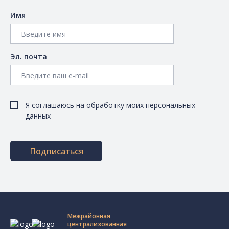
Имя
Эл. почта
Я соглашаюсь на обработку моих персональных
данных
Подписаться
Межрайонная
централизованная