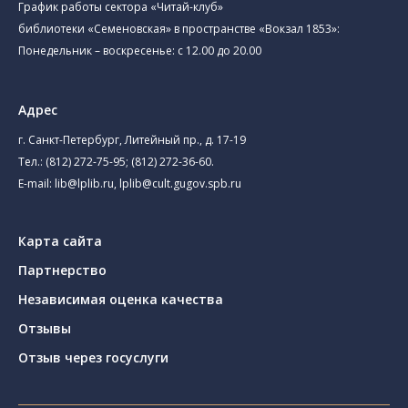
График работы сектора «Читай-клуб»
библиотеки «Семеновская» в пространстве «Вокзал 1853»:
Понедельник – воскресенье: с 12.00 до 20.00
Адрес
г. Санкт-Петербург, Литейный пр., д. 17-19
Тел.:
(812) 272-75-95
;
(812) 272-36-60
.
E-mail:
lib@lplib.ru
,
lplib@cult.gugov.spb.ru
Карта сайта
Партнерство
Независимая оценка качества
Отзывы
Отзыв через госуслуги