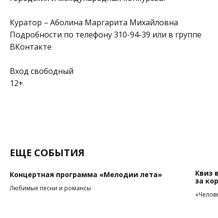
Куратор – Аболина Маргарита Михайловна
Подробности по телефону 310-94-39 или в группе
ВКонтакте
Вход свободный
12+
ЕЩЕ СОБЫТИЯ
Квиз 
Концертная программа «Мелодии лета»
за ко
Любимые песни и романсы
«Челове